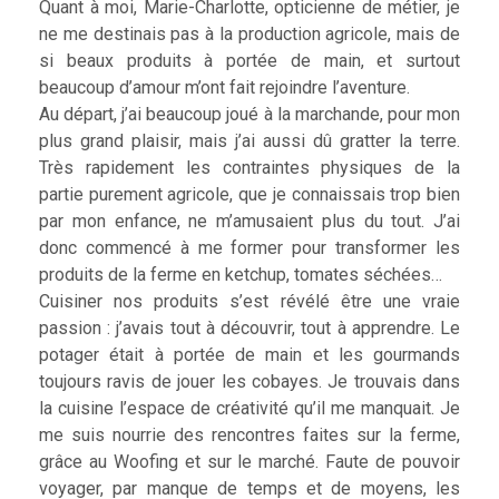
Quant à moi, Marie-Charlotte, opticienne de métier, je
ne me destinais pas à la production agricole, mais de
si beaux produits à portée de main, et surtout
beaucoup d’amour m’ont fait rejoindre l’aventure.
Au départ, j’ai beaucoup joué à la marchande, pour mon
plus grand plaisir, mais j’ai aussi dû gratter la terre.
Très rapidement les contraintes physiques de la
partie purement agricole, que je connaissais trop bien
par mon enfance, ne m’amusaient plus du tout. J’ai
donc commencé à me former pour transformer les
produits de la ferme en ketchup, tomates séchées…
Cuisiner nos produits s’est révélé être une vraie
passion : j’avais tout à découvrir, tout à apprendre. Le
potager était à portée de main et les gourmands
toujours ravis de jouer les cobayes. Je trouvais dans
la cuisine l’espace de créativité qu’il me manquait. Je
me suis nourrie des rencontres faites sur la ferme,
grâce au Woofing et sur le marché. Faute de pouvoir
voyager, par manque de temps et de moyens, les