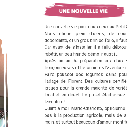
Une nouvelle vie pour nous deux au Petit
Nous étions plein d’idées, de cour
débordante, et un gros brin de folie, il faut
Car avant de s’installer il a fallu débrous
rebâtir, un peu finir de démolir aussi…
Après un an de préparation aux doux 
tronçonneuses et bétonnières l’aventur
Faire pousser des légumes sains pour n
l’adage de Florent. Des cultures certifi
issues pour la grande majorité de vari
local et en direct. Le projet était assez c
l’aventure!
Quant à moi, Marie-Charlotte, opticienne
pas à la production agricole, mais de 
main, et surtout beaucoup d’amour m’ont fai