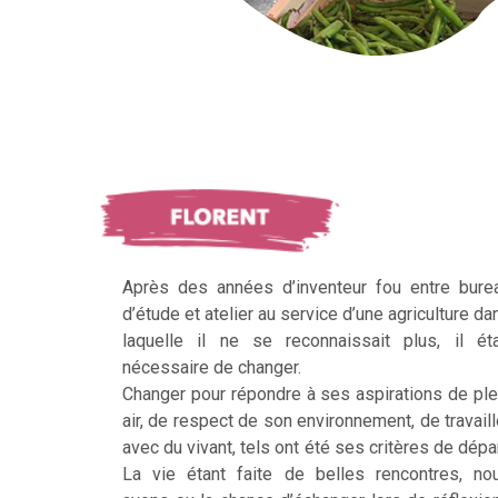
Après des années d’inventeur fou entre bure
d’étude et atelier au service d’une agriculture da
laquelle il ne se reconnaissait plus, il éta
nécessaire de changer.
Changer pour répondre à ses aspirations de ple
air, de respect de son environnement, de travaill
avec du vivant, tels ont été ses critères de dépar
La vie étant faite de belles rencontres, no