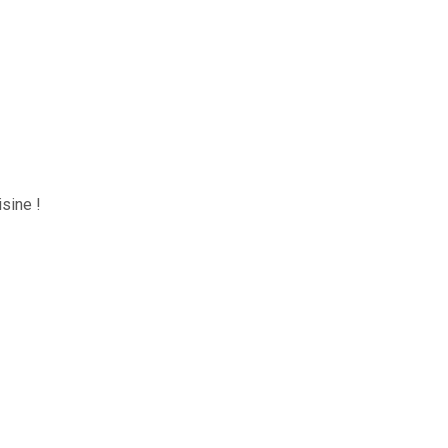
sine !