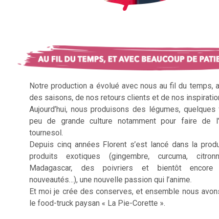
Notre production a évolué avec nous au fil du temps, 
des saisons, de nos retours clients et de nos inspiratio
Aujourd’hui, nous produisons des légumes, quelques f
peu de grande culture notamment pour faire de l’
tournesol.
Depuis cinq années Florent s’est lancé dans la prod
produits exotiques (gingembre, curcuma, citron
Madagascar, des poivriers et bientôt encore 
nouveautés…), une nouvelle passion qui l’anime.
Et moi je crée des conserves, et ensemble nous avon
le food-truck paysan « La Pie-Corette ».