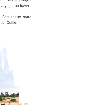
dont les échanges
t voyager au travers
, Chaussette notre
der Collie.