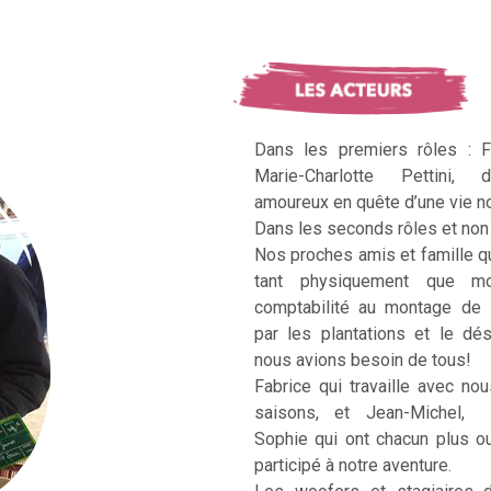
Dans les premiers rôles : F
Marie-Charlotte Pettini, 
amoureux en quête d’une vie no
Dans les seconds rôles et non 
Nos proches amis et famille q
tant physiquement que mo
comptabilité au montage de 
par les plantations et le dé
nous avions besoin de tous!
Fabrice qui travaille avec no
saisons, et Jean-Michel, Ka
Sophie qui ont chacun plus 
participé à notre aventure.