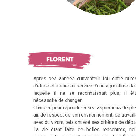
Après des années d’inventeur fou entre bure
d’étude et atelier au service d’une agriculture da
laquelle il ne se reconnaissait plus, il éta
nécessaire de changer.
Changer pour répondre à ses aspirations de ple
air, de respect de son environnement, de travaill
avec du vivant, tels ont été ses critères de dépar
La vie étant faite de belles rencontres, no