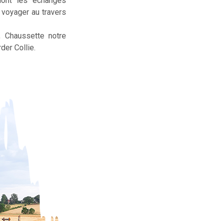
dont les échanges
t voyager au travers
, Chaussette notre
der Collie.