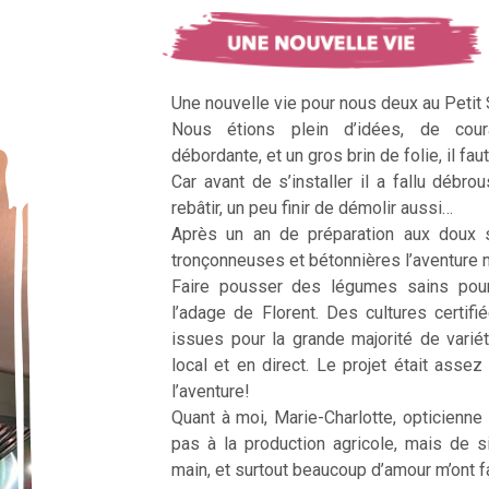
Une nouvelle vie pour nous deux au Petit
Nous étions plein d’idées, de cour
débordante, et un gros brin de folie, il faut
Car avant de s’installer il a fallu débrous
rebâtir, un peu finir de démolir aussi…
Après un an de préparation aux doux 
tronçonneuses et bétonnières l’aventur
Faire pousser des légumes sains pour n
l’adage de Florent. Des cultures certifi
issues pour la grande majorité de vari
local et en direct. Le projet était assez c
l’aventure!
Quant à moi, Marie-Charlotte, opticienne
pas à la production agricole, mais de 
main, et surtout beaucoup d’amour m’ont fai