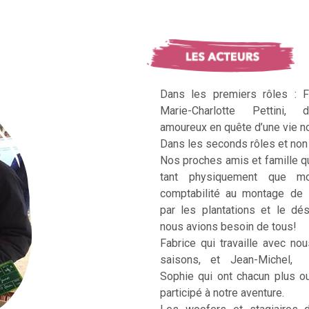
Dans les premiers rôles : F
Marie-Charlotte Pettini, 
amoureux en quête d’une vie no
Dans les seconds rôles et non 
Nos proches amis et famille q
tant physiquement que mo
comptabilité au montage de 
par les plantations et le dé
nous avions besoin de tous!
Fabrice qui travaille avec no
saisons, et Jean-Michel, Ka
Sophie qui ont chacun plus 
participé à notre aventure.