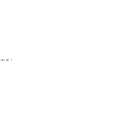
sine !