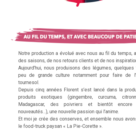
Notre production a évolué avec nous au fil du temps, 
des saisons, de nos retours clients et de nos inspiratio
Aujourd’hui, nous produisons des légumes, quelques f
peu de grande culture notamment pour faire de l’
tournesol.
Depuis cinq années Florent s’est lancé dans la prod
produits exotiques (gingembre, curcuma, citron
Madagascar, des poivriers et bientôt encore 
nouveautés…), une nouvelle passion qui l’anime.
Et moi je crée des conserves, et ensemble nous avon
le food-truck paysan « La Pie-Corette ».