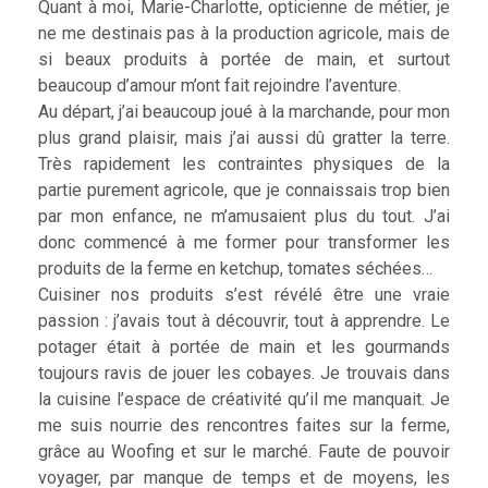
Quant à moi, Marie-Charlotte, opticienne de métier, je
ne me destinais pas à la production agricole, mais de
si beaux produits à portée de main, et surtout
beaucoup d’amour m’ont fait rejoindre l’aventure.
Au départ, j’ai beaucoup joué à la marchande, pour mon
plus grand plaisir, mais j’ai aussi dû gratter la terre.
Très rapidement les contraintes physiques de la
partie purement agricole, que je connaissais trop bien
par mon enfance, ne m’amusaient plus du tout. J’ai
donc commencé à me former pour transformer les
produits de la ferme en ketchup, tomates séchées…
Cuisiner nos produits s’est révélé être une vraie
passion : j’avais tout à découvrir, tout à apprendre. Le
potager était à portée de main et les gourmands
toujours ravis de jouer les cobayes. Je trouvais dans
la cuisine l’espace de créativité qu’il me manquait. Je
me suis nourrie des rencontres faites sur la ferme,
grâce au Woofing et sur le marché. Faute de pouvoir
voyager, par manque de temps et de moyens, les