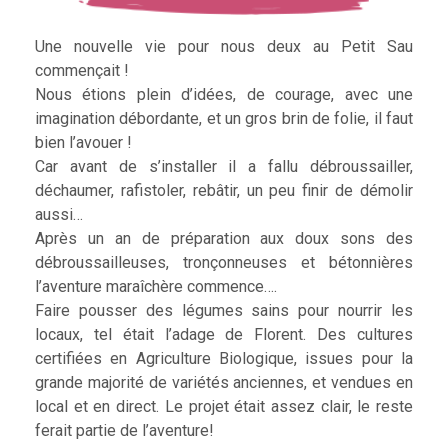
Une nouvelle vie pour nous deux au Petit Sau
commençait !
Nous étions plein d’idées, de courage, avec une
imagination débordante, et un gros brin de folie, il faut
bien l’avouer !
Car avant de s’installer il a fallu débroussailler,
déchaumer, rafistoler, rebâtir, un peu finir de démolir
aussi…
Après un an de préparation aux doux sons des
débroussailleuses, tronçonneuses et bétonnières
l’aventure maraîchère commence….
Faire pousser des légumes sains pour nourrir les
locaux, tel était l’adage de Florent. Des cultures
certifiées en Agriculture Biologique, issues pour la
grande majorité de variétés anciennes, et vendues en
local et en direct. Le projet était assez clair, le reste
ferait partie de l’aventure!