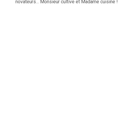
novateurs… Monsieur cultive et Madame cuisine !