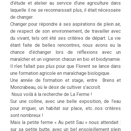
d’étude et atelier au service d’une agriculture dans
laquelle il ne se reconnaissait plus, il était nécessaire
de changer.
Changer pour répondre à ses aspirations de plein air,
de respect de son environnement, de travailler avec
du vivant, tels ont été ses critères de départ. La vie
étant faite de belles rencontres, nous avons eu la
chance d’échanger lors de réflexions avec un
maraîcher et un vigneron chacun en bio et biodynamie.
Il n’en fallait pas plus pour que Florent se lance dans
une formation agricole en maraîchage biologique.
Une année de formation et stage, entre Brens et
Moncrabeau, où le désir de cultiver s’accroît.
Nous voilà à la recherche de La Ferme !
Sur une colline, avec une belle exposition, de l’eau
pour irriguer, un habitat sur place, etc…nos critères
sont nombreux !
Mais la petite ferme « Au petit Sau » nous attendait :
sur sa petite butte, avec un bel ensoleillement plein