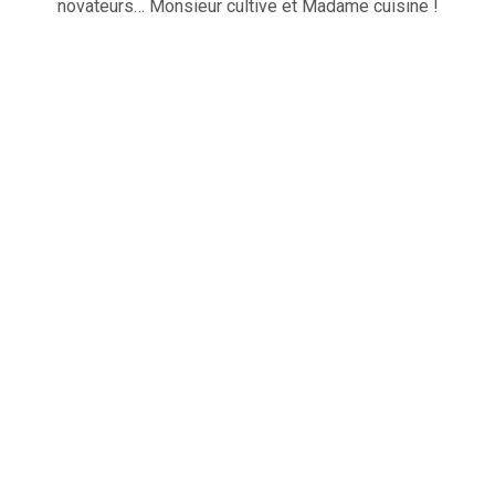
novateurs… Monsieur cultive et Madame cuisine !