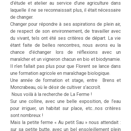
d’étude et atelier au service d’une agriculture dans
laquelle il ne se reconnaissait plus, il était nécessaire
de changer.
Changer pour répondre à ses aspirations de plein air,
de respect de son environnement, de travailler avec
du vivant, tels ont été ses critères de départ. La vie
étant faite de belles rencontres, nous avons eu la
chance d’échanger lors de réflexions avec un
maraîcher et un vigneron chacun en bio et biodynamie.
Il n’en fallait pas plus pour que Florent se lance dans
une formation agricole en maraîchage biologique.
Une année de formation et stage, entre Brens et
Moncrabeau, où le désir de cultiver s’accroît.
Nous voilà à la recherche de La Ferme !
Sur une colline, avec une belle exposition, de l’eau
pour irriguer, un habitat sur place, etc…nos critères
sont nombreux !
Mais la petite ferme « Au petit Sau » nous attendait :
sur sa petite butte, avec un bel ensoleillement plein