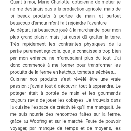
Quant à moi, Marie-Charlotte, opticienne de métier, je
ne me destinais pas à la production agricole, mais de
si beaux produits à portée de main, et surtout
beaucoup d’amour m’ont fait rejoindre l’aventure.
Au départ, j’ai beaucoup joué à la marchande, pour mon
plus grand plaisir, mais j’ai aussi dû gratter la terre.
Très rapidement les contraintes physiques de la
partie purement agricole, que je connaissais trop bien
par mon enfance, ne m’amusaient plus du tout. J’ai
donc commencé à me former pour transformer les
produits de la ferme en ketchup, tomates séchées…
Cuisiner nos produits s’est révélé être une vraie
passion : j’avais tout à découvrir, tout à apprendre. Le
potager était à portée de main et les gourmands
toujours ravis de jouer les cobayes. Je trouvais dans
la cuisine l’espace de créativité qu’il me manquait. Je
me suis nourrie des rencontres faites sur la ferme,
grâce au Woofing et sur le marché. Faute de pouvoir
voyager, par manque de temps et de moyens, les