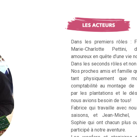
Dans les premiers rôles : F
Marie-Charlotte Pettini, 
amoureux en quête d’une vie no
Dans les seconds rôles et non 
Nos proches amis et famille q
tant physiquement que mo
comptabilité au montage de 
par les plantations et le dé
nous avions besoin de tous!
Fabrice qui travaille avec no
saisons, et Jean-Michel, Ka
Sophie qui ont chacun plus 
participé à notre aventure.