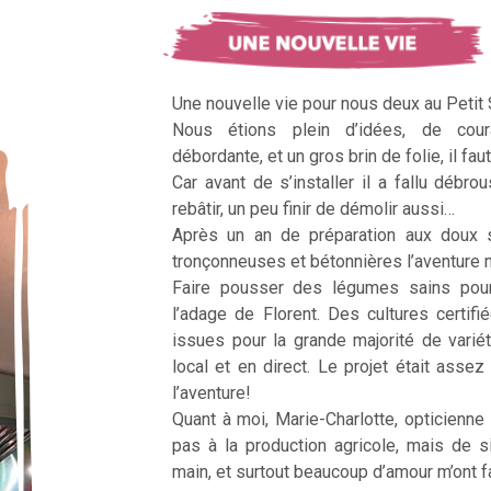
Une nouvelle vie pour nous deux au Petit
Nous étions plein d’idées, de cour
débordante, et un gros brin de folie, il faut
Car avant de s’installer il a fallu débrous
rebâtir, un peu finir de démolir aussi…
Après un an de préparation aux doux 
tronçonneuses et bétonnières l’aventur
Faire pousser des légumes sains pour n
l’adage de Florent. Des cultures certifi
issues pour la grande majorité de vari
local et en direct. Le projet était assez c
l’aventure!
Quant à moi, Marie-Charlotte, opticienne
pas à la production agricole, mais de 
main, et surtout beaucoup d’amour m’ont fai