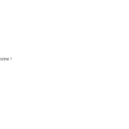
sine !