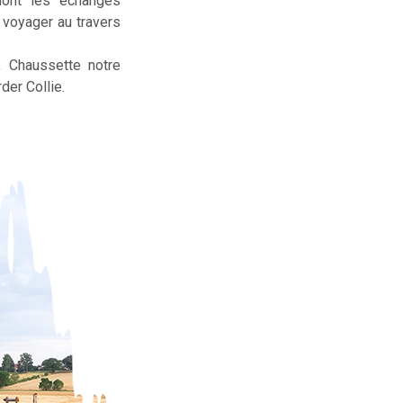
dont les échanges
t voyager au travers
, Chaussette notre
der Collie.