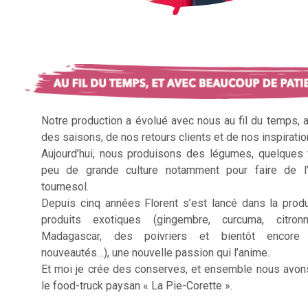
Notre production a évolué avec nous au fil du temps, 
des saisons, de nos retours clients et de nos inspiratio
Aujourd’hui, nous produisons des légumes, quelques f
peu de grande culture notamment pour faire de l’
tournesol.
Depuis cinq années Florent s’est lancé dans la prod
produits exotiques (gingembre, curcuma, citron
Madagascar, des poivriers et bientôt encore 
nouveautés…), une nouvelle passion qui l’anime.
Et moi je crée des conserves, et ensemble nous avon
le food-truck paysan « La Pie-Corette ».