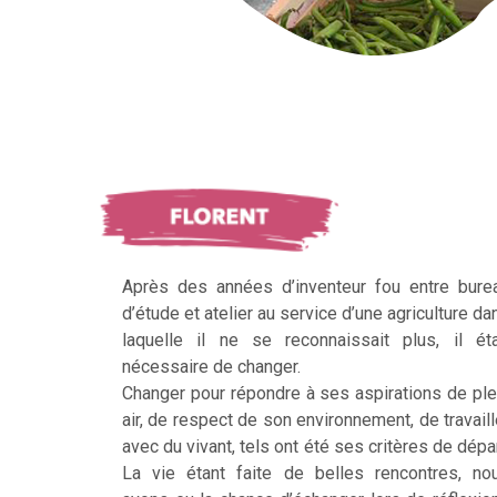
Après des années d’inventeur fou entre bure
d’étude et atelier au service d’une agriculture da
laquelle il ne se reconnaissait plus, il éta
nécessaire de changer.
Changer pour répondre à ses aspirations de ple
air, de respect de son environnement, de travaill
avec du vivant, tels ont été ses critères de dépar
La vie étant faite de belles rencontres, no