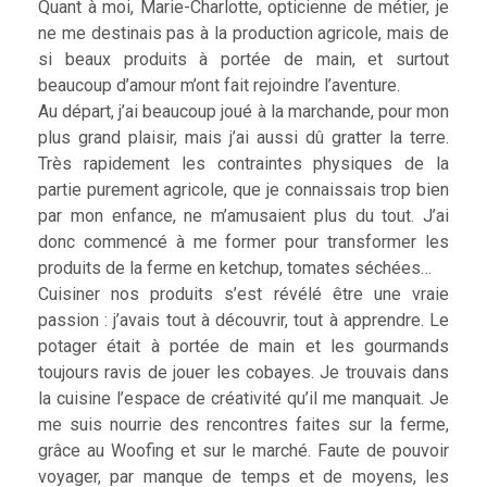
Quant à moi, Marie-Charlotte, opticienne de métier, je
ne me destinais pas à la production agricole, mais de
si beaux produits à portée de main, et surtout
beaucoup d’amour m’ont fait rejoindre l’aventure.
Au départ, j’ai beaucoup joué à la marchande, pour mon
plus grand plaisir, mais j’ai aussi dû gratter la terre.
Très rapidement les contraintes physiques de la
partie purement agricole, que je connaissais trop bien
par mon enfance, ne m’amusaient plus du tout. J’ai
donc commencé à me former pour transformer les
produits de la ferme en ketchup, tomates séchées…
Cuisiner nos produits s’est révélé être une vraie
passion : j’avais tout à découvrir, tout à apprendre. Le
potager était à portée de main et les gourmands
toujours ravis de jouer les cobayes. Je trouvais dans
la cuisine l’espace de créativité qu’il me manquait. Je
me suis nourrie des rencontres faites sur la ferme,
grâce au Woofing et sur le marché. Faute de pouvoir
voyager, par manque de temps et de moyens, les