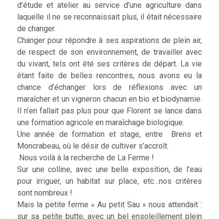
d’étude et atelier au service d’une agriculture dans
laquelle il ne se reconnaissait plus, il était nécessaire
de changer.
Changer pour répondre à ses aspirations de plein air,
de respect de son environnement, de travailler avec
du vivant, tels ont été ses critères de départ. La vie
étant faite de belles rencontres, nous avons eu la
chance d’échanger lors de réflexions avec un
maraîcher et un vigneron chacun en bio et biodynamie.
Il n’en fallait pas plus pour que Florent se lance dans
une formation agricole en maraîchage biologique.
Une année de formation et stage, entre Brens et
Moncrabeau, où le désir de cultiver s’accroît.
Nous voilà à la recherche de La Ferme !
Sur une colline, avec une belle exposition, de l’eau
pour irriguer, un habitat sur place, etc…nos critères
sont nombreux !
Mais la petite ferme « Au petit Sau » nous attendait :
sur sa petite butte, avec un bel ensoleillement plein