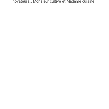
novateurs… Monsieur cultive et Madame cuisine !