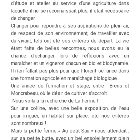
d’étude et atelier au service d’une agriculture dans
laquelle il ne se reconnaissait plus, il était nécessaire
de changer.
Changer pour répondre à ses aspirations de plein air,
de respect de son environnement, de travailler avec
du vivant, tels ont été ses critères de départ. La vie
étant faite de belles rencontres, nous avons eu la
chance d’échanger lors de réflexions avec un
maraîcher et un vigneron chacun en bio et biodynamie.
Il n’en fallait pas plus pour que Florent se lance dans
une formation agricole en maraîchage biologique.
Une année de formation et stage, entre Brens et
Moncrabeau, où le désir de cultiver s’accroît.
Nous voilà à la recherche de La Ferme !
Sur une colline, avec une belle exposition, de l’eau
pour irriguer, un habitat sur place, etc…nos critères
sont nombreux !
Mais la petite ferme « Au petit Sau » nous attendait :
sur sa petite butte, avec un bel ensoleillement plein