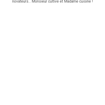
novateurs… Monsieur cultive et Madame cuisine !