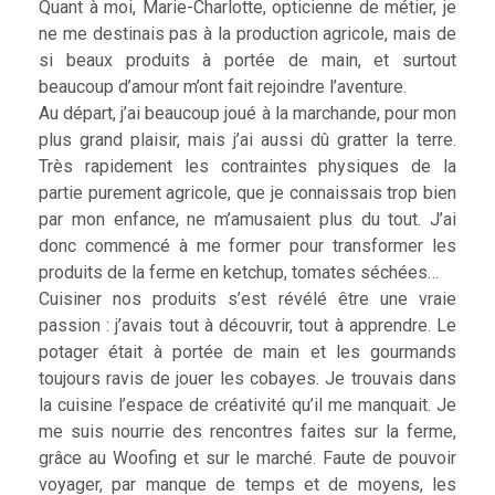
Quant à moi, Marie-Charlotte, opticienne de métier, je
ne me destinais pas à la production agricole, mais de
si beaux produits à portée de main, et surtout
beaucoup d’amour m’ont fait rejoindre l’aventure.
Au départ, j’ai beaucoup joué à la marchande, pour mon
plus grand plaisir, mais j’ai aussi dû gratter la terre.
Très rapidement les contraintes physiques de la
partie purement agricole, que je connaissais trop bien
par mon enfance, ne m’amusaient plus du tout. J’ai
donc commencé à me former pour transformer les
produits de la ferme en ketchup, tomates séchées…
Cuisiner nos produits s’est révélé être une vraie
passion : j’avais tout à découvrir, tout à apprendre. Le
potager était à portée de main et les gourmands
toujours ravis de jouer les cobayes. Je trouvais dans
la cuisine l’espace de créativité qu’il me manquait. Je
me suis nourrie des rencontres faites sur la ferme,
grâce au Woofing et sur le marché. Faute de pouvoir
voyager, par manque de temps et de moyens, les