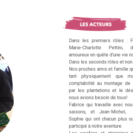
Dans les premiers rôles : F
Marie-Charlotte Pettini, 
amoureux en quête d’une vie no
Dans les seconds rôles et non 
Nos proches amis et famille q
tant physiquement que mo
comptabilité au montage de 
par les plantations et le dé
nous avions besoin de tous!
Fabrice qui travaille avec no
saisons, et Jean-Michel, Ka
Sophie qui ont chacun plus 
participé à notre aventure.