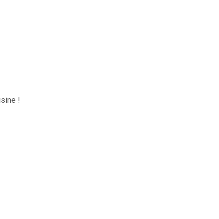
sine !