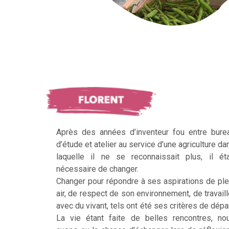
Après des années d’inventeur fou entre bure
d’étude et atelier au service d’une agriculture da
laquelle il ne se reconnaissait plus, il éta
nécessaire de changer.
Changer pour répondre à ses aspirations de ple
air, de respect de son environnement, de travaill
avec du vivant, tels ont été ses critères de dépar
La vie étant faite de belles rencontres, no