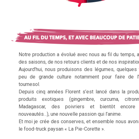
Notre production a évolué avec nous au fil du temps, 
des saisons, de nos retours clients et de nos inspiratio
Aujourd’hui, nous produisons des légumes, quelques f
peu de grande culture notamment pour faire de l’
tournesol.
Depuis cinq années Florent s’est lancé dans la prod
produits exotiques (gingembre, curcuma, citron
Madagascar, des poivriers et bientôt encore 
nouveautés…), une nouvelle passion qui l’anime.
Et moi je crée des conserves, et ensemble nous avon
le food-truck paysan « La Pie-Corette ».