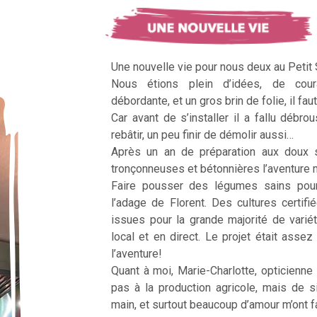
Une nouvelle vie pour nous deux au Petit
Nous étions plein d’idées, de cour
débordante, et un gros brin de folie, il faut
Car avant de s’installer il a fallu débrous
rebâtir, un peu finir de démolir aussi…
Après un an de préparation aux doux 
tronçonneuses et bétonnières l’aventur
Faire pousser des légumes sains pour n
l’adage de Florent. Des cultures certifi
issues pour la grande majorité de vari
local et en direct. Le projet était assez c
l’aventure!
Quant à moi, Marie-Charlotte, opticienne
pas à la production agricole, mais de 
main, et surtout beaucoup d’amour m’ont fai