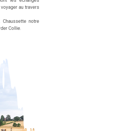
dont les échanges
t voyager au travers
, Chaussette notre
der Collie.