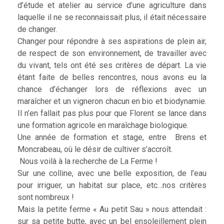
d’étude et atelier au service d’une agriculture dans
laquelle il ne se reconnaissait plus, il était nécessaire
de changer.
Changer pour répondre à ses aspirations de plein air,
de respect de son environnement, de travailler avec
du vivant, tels ont été ses critères de départ. La vie
étant faite de belles rencontres, nous avons eu la
chance d’échanger lors de réflexions avec un
maraîcher et un vigneron chacun en bio et biodynamie.
Il n’en fallait pas plus pour que Florent se lance dans
une formation agricole en maraîchage biologique.
Une année de formation et stage, entre Brens et
Moncrabeau, où le désir de cultiver s’accroît.
Nous voilà à la recherche de La Ferme !
Sur une colline, avec une belle exposition, de l’eau
pour irriguer, un habitat sur place, etc…nos critères
sont nombreux !
Mais la petite ferme « Au petit Sau » nous attendait :
sur sa petite butte, avec un bel ensoleillement plein