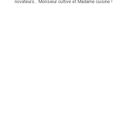
novateurs… Monsieur cultive et Madame cuisine !