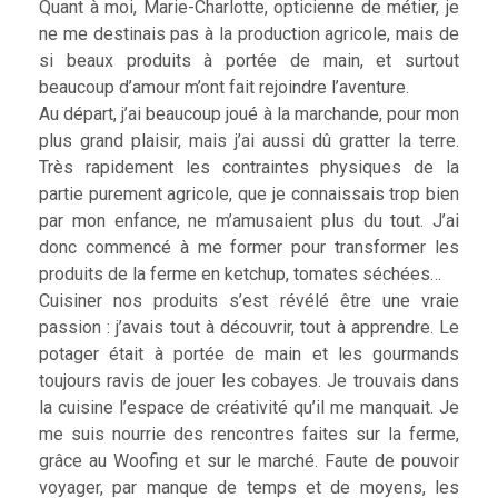
Quant à moi, Marie-Charlotte, opticienne de métier, je
ne me destinais pas à la production agricole, mais de
si beaux produits à portée de main, et surtout
beaucoup d’amour m’ont fait rejoindre l’aventure.
Au départ, j’ai beaucoup joué à la marchande, pour mon
plus grand plaisir, mais j’ai aussi dû gratter la terre.
Très rapidement les contraintes physiques de la
partie purement agricole, que je connaissais trop bien
par mon enfance, ne m’amusaient plus du tout. J’ai
donc commencé à me former pour transformer les
produits de la ferme en ketchup, tomates séchées…
Cuisiner nos produits s’est révélé être une vraie
passion : j’avais tout à découvrir, tout à apprendre. Le
potager était à portée de main et les gourmands
toujours ravis de jouer les cobayes. Je trouvais dans
la cuisine l’espace de créativité qu’il me manquait. Je
me suis nourrie des rencontres faites sur la ferme,
grâce au Woofing et sur le marché. Faute de pouvoir
voyager, par manque de temps et de moyens, les