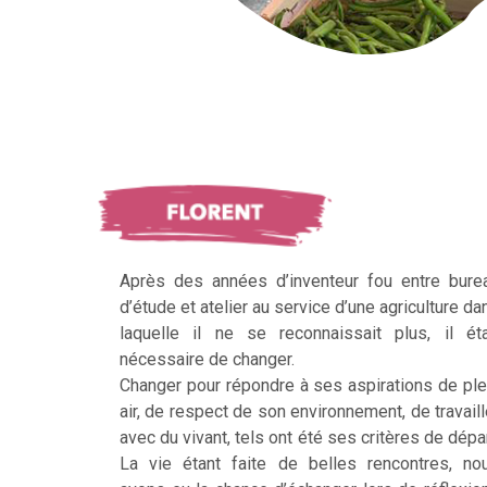
Après des années d’inventeur fou entre bure
d’étude et atelier au service d’une agriculture da
laquelle il ne se reconnaissait plus, il éta
nécessaire de changer.
Changer pour répondre à ses aspirations de ple
air, de respect de son environnement, de travaill
avec du vivant, tels ont été ses critères de dépar
La vie étant faite de belles rencontres, no