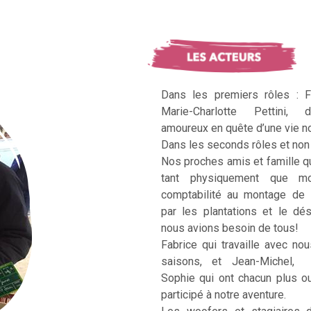
Dans les premiers rôles : F
Marie-Charlotte Pettini, 
amoureux en quête d’une vie no
Dans les seconds rôles et non 
Nos proches amis et famille q
tant physiquement que mo
comptabilité au montage de 
par les plantations et le dé
nous avions besoin de tous!
Fabrice qui travaille avec no
saisons, et Jean-Michel, Ka
Sophie qui ont chacun plus 
participé à notre aventure.