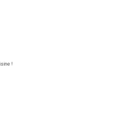
sine !