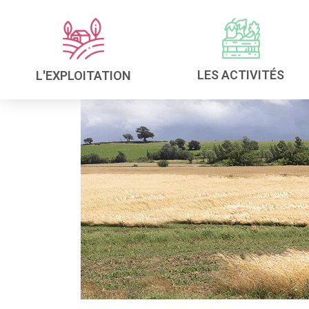
LES ACTIVITÉS
L'EXPLOITATION