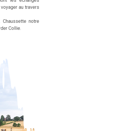
dont les échanges
t voyager au travers
, Chaussette notre
der Collie.