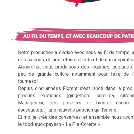
Notre production a évolué avec nous au fil du temps, 
des saisons, de nos retours clients et de nos inspiratio
Aujourd’hui, nous produisons des légumes, quelques f
peu de grande culture notamment pour faire de l’
tournesol.
Depuis cinq années Florent s’est lancé dans la prod
produits exotiques (gingembre, curcuma, citron
Madagascar, des poivriers et bientôt encore 
nouveautés…), une nouvelle passion qui l’anime.
Et moi je crée des conserves, et ensemble nous avon
le food-truck paysan « La Pie-Corette ».