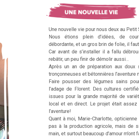
Une nouvelle vie pour nous deux au Petit
Nous étions plein d’idées, de cour
débordante, et un gros brin de folie, il faut
Car avant de s’installer il a fallu débrous
rebâtir, un peu finir de démolir aussi…
Après un an de préparation aux doux 
tronçonneuses et bétonnières l’aventur
Faire pousser des légumes sains pour n
l’adage de Florent. Des cultures certifi
issues pour la grande majorité de vari
local et en direct. Le projet était assez c
l’aventure!
Quant à moi, Marie-Charlotte, opticienne
pas à la production agricole, mais de 
main, et surtout beaucoup d’amour m’ont fai