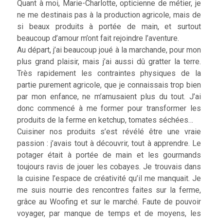
Quant à moi, Marie-Charlotte, opticienne de métier, je
ne me destinais pas à la production agricole, mais de
si beaux produits à portée de main, et surtout
beaucoup d’amour m’ont fait rejoindre l’aventure.
Au départ, j’ai beaucoup joué à la marchande, pour mon
plus grand plaisir, mais j’ai aussi dû gratter la terre.
Très rapidement les contraintes physiques de la
partie purement agricole, que je connaissais trop bien
par mon enfance, ne m’amusaient plus du tout. J’ai
donc commencé à me former pour transformer les
produits de la ferme en ketchup, tomates séchées…
Cuisiner nos produits s’est révélé être une vraie
passion : j’avais tout à découvrir, tout à apprendre. Le
potager était à portée de main et les gourmands
toujours ravis de jouer les cobayes. Je trouvais dans
la cuisine l’espace de créativité qu’il me manquait. Je
me suis nourrie des rencontres faites sur la ferme,
grâce au Woofing et sur le marché. Faute de pouvoir
voyager, par manque de temps et de moyens, les