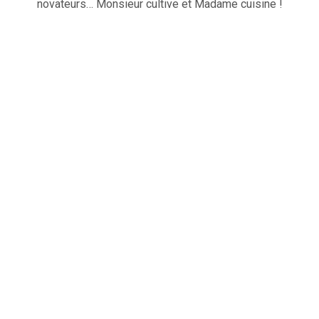
novateurs… Monsieur cultive et Madame cuisine !