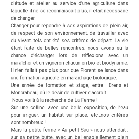
d’étude et atelier au service d’une agriculture dans
laquelle il ne se reconnaissait plus, il était nécessaire
de changer.
Changer pour répondre à ses aspirations de plein air,
de respect de son environnement, de travailler avec
du vivant, tels ont été ses critères de départ. La vie
étant faite de belles rencontres, nous avons eu la
chance d’échanger lors de réflexions avec un
maraîcher et un vigneron chacun en bio et biodynamie.
Il n’en fallait pas plus pour que Florent se lance dans
une formation agricole en maraîchage biologique.
Une année de formation et stage, entre Brens et
Moncrabeau, où le désir de cultiver s’accroît.
Nous voilà à la recherche de La Ferme !
Sur une colline, avec une belle exposition, de l’eau
pour irriguer, un habitat sur place, etc…nos critères
sont nombreux !
Mais la petite ferme « Au petit Sau » nous attendait :
sur sa petite butte, avec un bel ensoleillement plein