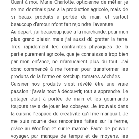
Quant à moi, Marie-Charlotte, opticienne de métier, je
ne me destinais pas à la production agricole, mais de
si beaux produits à portée de main, et surtout
beaucoup d’amour m’ont fait rejoindre l’aventure.
Au départ, j’ai beaucoup joué à la marchande, pour mon
plus grand plaisir, mais j’ai aussi dû gratter la terre.
Très rapidement les contraintes physiques de la
partie purement agricole, que je connaissais trop bien
par mon enfance, ne m’amusaient plus du tout. J’ai
donc commencé à me former pour transformer les
produits de la ferme en ketchup, tomates séchées…
Cuisiner nos produits s’est révélé être une vraie
passion : j’avais tout à découvrir, tout à apprendre. Le
potager était à portée de main et les gourmands
toujours ravis de jouer les cobayes. Je trouvais dans
la cuisine l’espace de créativité qu’il me manquait. Je
me suis nourrie des rencontres faites sur la ferme,
grâce au Woofing et sur le marché. Faute de pouvoir
voyager, par manque de temps et de moyens, les