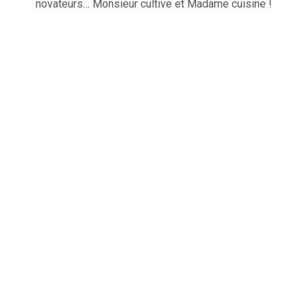
novateurs… Monsieur cultive et Madame cuisine !