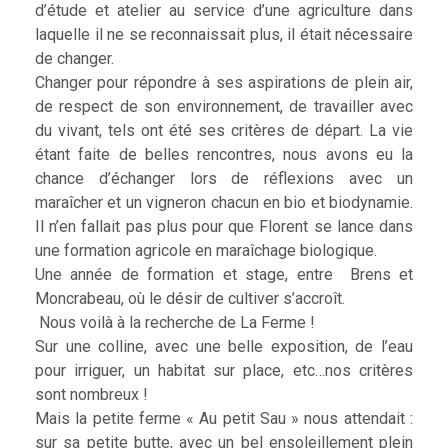
d’étude et atelier au service d’une agriculture dans
laquelle il ne se reconnaissait plus, il était nécessaire
de changer.
Changer pour répondre à ses aspirations de plein air,
de respect de son environnement, de travailler avec
du vivant, tels ont été ses critères de départ. La vie
étant faite de belles rencontres, nous avons eu la
chance d’échanger lors de réflexions avec un
maraîcher et un vigneron chacun en bio et biodynamie.
Il n’en fallait pas plus pour que Florent se lance dans
une formation agricole en maraîchage biologique.
Une année de formation et stage, entre Brens et
Moncrabeau, où le désir de cultiver s’accroît.
Nous voilà à la recherche de La Ferme !
Sur une colline, avec une belle exposition, de l’eau
pour irriguer, un habitat sur place, etc…nos critères
sont nombreux !
Mais la petite ferme « Au petit Sau » nous attendait :
sur sa petite butte, avec un bel ensoleillement plein