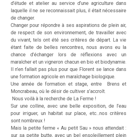
d’étude et atelier au service d’une agriculture dans
laquelle il ne se reconnaissait plus, il était nécessaire
de changer.
Changer pour répondre à ses aspirations de plein air,
de respect de son environnement, de travailler avec
du vivant, tels ont été ses critères de départ. La vie
étant faite de belles rencontres, nous avons eu la
chance d’échanger lors de réflexions avec un
maraîcher et un vigneron chacun en bio et biodynamie.
Il n’en fallait pas plus pour que Florent se lance dans
une formation agricole en maraîchage biologique.
Une année de formation et stage, entre Brens et
Moncrabeau, où le désir de cultiver s’accroît.
Nous voilà à la recherche de La Ferme !
Sur une colline, avec une belle exposition, de l’eau
pour irriguer, un habitat sur place, etc…nos critères
sont nombreux !
Mais la petite ferme « Au petit Sau » nous attendait :
sur sa petite butte, avec un bel ensoleillement plein