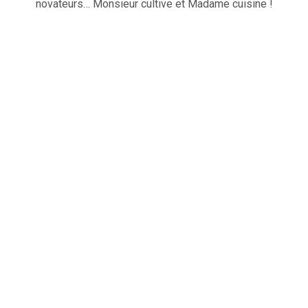
novateurs… Monsieur cultive et Madame cuisine !