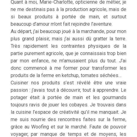
Quant à moi, Marie-Charlotte, opticienne de métier, je
ne me destinais pas à la production agricole, mais de
si beaux produits à portée de main, et surtout
beaucoup d’amour m’ont fait rejoindre l’aventure.
Au départ, j’ai beaucoup joué à la marchande, pour mon
plus grand plaisir, mais j’ai aussi dû gratter la terre.
Très rapidement les contraintes physiques de la
partie purement agricole, que je connaissais trop bien
par mon enfance, ne m’amusaient plus du tout. J’ai
donc commencé à me former pour transformer les
produits de la ferme en ketchup, tomates séchées…
Cuisiner nos produits s’est révélé être une vraie
passion : j’avais tout à découvrir, tout à apprendre. Le
potager était à portée de main et les gourmands
toujours ravis de jouer les cobayes. Je trouvais dans
la cuisine l’espace de créativité qu’il me manquait. Je
me suis nourrie des rencontres faites sur la ferme,
grâce au Woofing et sur le marché. Faute de pouvoir
voyager, par manque de temps et de moyens, les