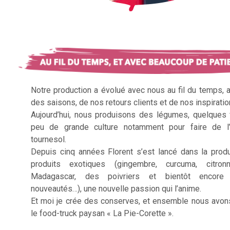
Notre production a évolué avec nous au fil du temps, 
des saisons, de nos retours clients et de nos inspiratio
Aujourd’hui, nous produisons des légumes, quelques f
peu de grande culture notamment pour faire de l’
tournesol.
Depuis cinq années Florent s’est lancé dans la prod
produits exotiques (gingembre, curcuma, citron
Madagascar, des poivriers et bientôt encore 
nouveautés…), une nouvelle passion qui l’anime.
Et moi je crée des conserves, et ensemble nous avon
le food-truck paysan « La Pie-Corette ».