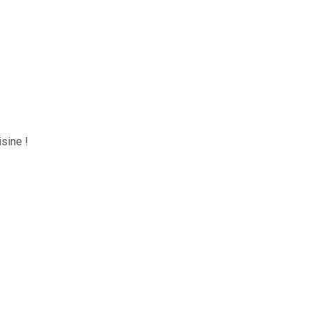
sine !