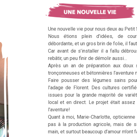
Une nouvelle vie pour nous deux au Petit
Nous étions plein d’idées, de cour
débordante, et un gros brin de folie, il faut
Car avant de s’installer il a fallu débrous
rebâtir, un peu finir de démolir aussi…
Après un an de préparation aux doux 
tronçonneuses et bétonnières l’aventur
Faire pousser des légumes sains pour n
l’adage de Florent. Des cultures certifi
issues pour la grande majorité de vari
local et en direct. Le projet était assez c
l’aventure!
Quant à moi, Marie-Charlotte, opticienne
pas à la production agricole, mais de 
main, et surtout beaucoup d’amour m’ont fai