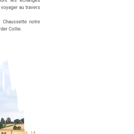
dont les échanges
t voyager au travers
, Chaussette notre
der Collie.