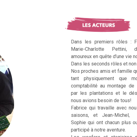
Dans les premiers rôles : F
Marie-Charlotte Pettini, 
amoureux en quête d’une vie no
Dans les seconds rôles et non 
Nos proches amis et famille q
tant physiquement que mo
comptabilité au montage de 
par les plantations et le dé
nous avions besoin de tous!
Fabrice qui travaille avec no
saisons, et Jean-Michel, Ka
Sophie qui ont chacun plus 
participé à notre aventure.