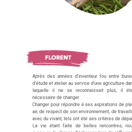
Après des années d’inventeur fou entre bure
d’étude et atelier au service d’une agriculture da
laquelle il ne se reconnaissait plus, il éta
nécessaire de changer.
Changer pour répondre à ses aspirations de ple
air, de respect de son environnement, de travaill
avec du vivant, tels ont été ses critères de dépar
La vie étant faite de belles rencontres, no