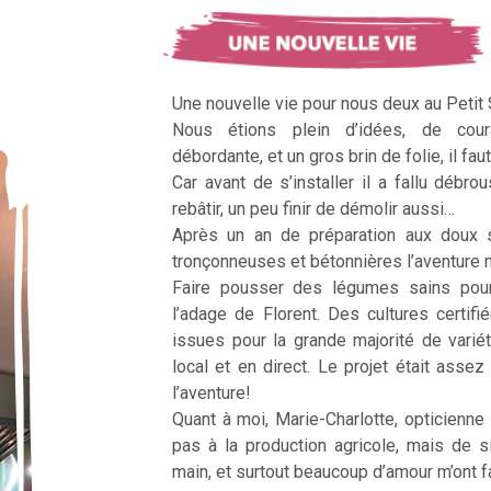
Une nouvelle vie pour nous deux au Petit
Nous étions plein d’idées, de cour
débordante, et un gros brin de folie, il faut
Car avant de s’installer il a fallu débrous
rebâtir, un peu finir de démolir aussi…
Après un an de préparation aux doux 
tronçonneuses et bétonnières l’aventur
Faire pousser des légumes sains pour n
l’adage de Florent. Des cultures certifi
issues pour la grande majorité de vari
local et en direct. Le projet était assez c
l’aventure!
Quant à moi, Marie-Charlotte, opticienne
pas à la production agricole, mais de 
main, et surtout beaucoup d’amour m’ont fai