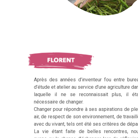
Après des années d’inventeur fou entre bure
d’étude et atelier au service d’une agriculture da
laquelle il ne se reconnaissait plus, il éta
nécessaire de changer.
Changer pour répondre à ses aspirations de ple
air, de respect de son environnement, de travaill
avec du vivant, tels ont été ses critères de dépar
La vie étant faite de belles rencontres, no