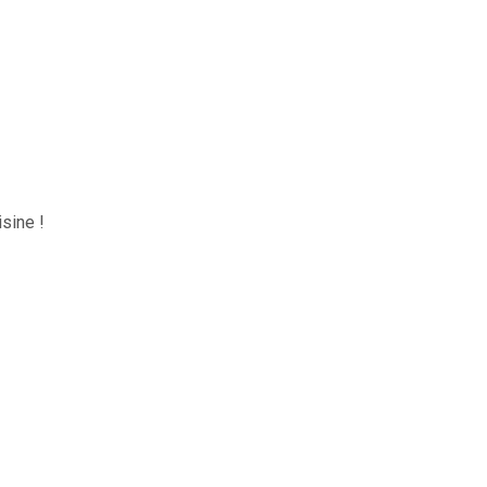
sine !