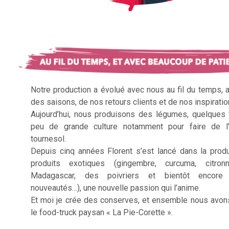
Notre production a évolué avec nous au fil du temps, 
des saisons, de nos retours clients et de nos inspiratio
Aujourd’hui, nous produisons des légumes, quelques f
peu de grande culture notamment pour faire de l’
tournesol.
Depuis cinq années Florent s’est lancé dans la prod
produits exotiques (gingembre, curcuma, citron
Madagascar, des poivriers et bientôt encore 
nouveautés…), une nouvelle passion qui l’anime.
Et moi je crée des conserves, et ensemble nous avon
le food-truck paysan « La Pie-Corette ».