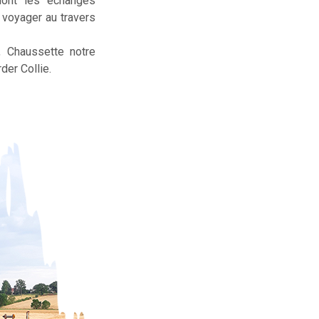
dont les échanges
t voyager au travers
, Chaussette notre
der Collie.