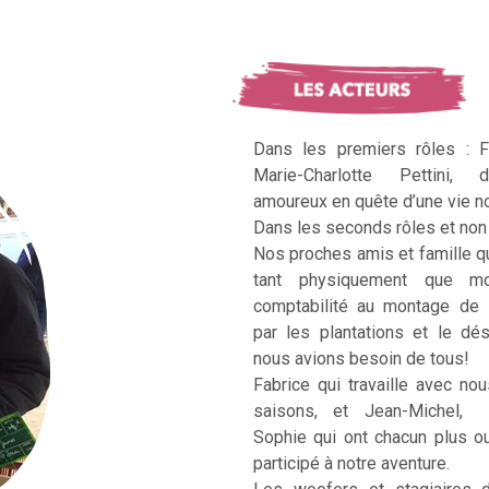
Dans les premiers rôles : F
Marie-Charlotte Pettini, 
amoureux en quête d’une vie no
Dans les seconds rôles et non 
Nos proches amis et famille q
tant physiquement que mo
comptabilité au montage de 
par les plantations et le dé
nous avions besoin de tous!
Fabrice qui travaille avec no
saisons, et Jean-Michel, Ka
Sophie qui ont chacun plus 
participé à notre aventure.