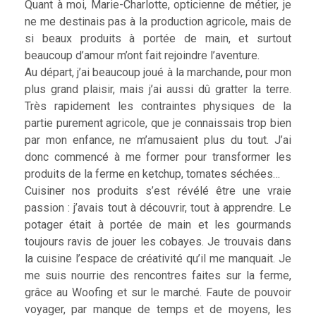
Quant à moi, Marie-Charlotte, opticienne de métier, je
ne me destinais pas à la production agricole, mais de
si beaux produits à portée de main, et surtout
beaucoup d’amour m’ont fait rejoindre l’aventure.
Au départ, j’ai beaucoup joué à la marchande, pour mon
plus grand plaisir, mais j’ai aussi dû gratter la terre.
Très rapidement les contraintes physiques de la
partie purement agricole, que je connaissais trop bien
par mon enfance, ne m’amusaient plus du tout. J’ai
donc commencé à me former pour transformer les
produits de la ferme en ketchup, tomates séchées…
Cuisiner nos produits s’est révélé être une vraie
passion : j’avais tout à découvrir, tout à apprendre. Le
potager était à portée de main et les gourmands
toujours ravis de jouer les cobayes. Je trouvais dans
la cuisine l’espace de créativité qu’il me manquait. Je
me suis nourrie des rencontres faites sur la ferme,
grâce au Woofing et sur le marché. Faute de pouvoir
voyager, par manque de temps et de moyens, les