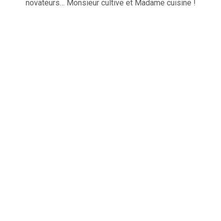
novateurs… Monsieur cultive et Madame cuisine !