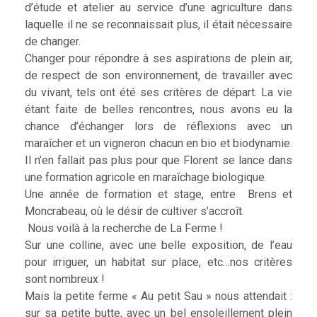
d’étude et atelier au service d’une agriculture dans
laquelle il ne se reconnaissait plus, il était nécessaire
de changer.
Changer pour répondre à ses aspirations de plein air,
de respect de son environnement, de travailler avec
du vivant, tels ont été ses critères de départ. La vie
étant faite de belles rencontres, nous avons eu la
chance d’échanger lors de réflexions avec un
maraîcher et un vigneron chacun en bio et biodynamie.
Il n’en fallait pas plus pour que Florent se lance dans
une formation agricole en maraîchage biologique.
Une année de formation et stage, entre Brens et
Moncrabeau, où le désir de cultiver s’accroît.
Nous voilà à la recherche de La Ferme !
Sur une colline, avec une belle exposition, de l’eau
pour irriguer, un habitat sur place, etc…nos critères
sont nombreux !
Mais la petite ferme « Au petit Sau » nous attendait :
sur sa petite butte, avec un bel ensoleillement plein