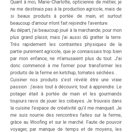
Quant à moi, Marie-Charlotte, opticienne de métier, je
ne me destinais pas à la production agricole, mais de
si beaux produits à portée de main, et surtout
beaucoup d’amour m’ont fait rejoindre l’aventure.
Au départ, j’ai beaucoup joué à la marchande, pour mon
plus grand plaisir, mais j’ai aussi dû gratter la terre.
Très rapidement les contraintes physiques de la
partie purement agricole, que je connaissais trop bien
par mon enfance, ne m’amusaient plus du tout. J’ai
donc commencé à me former pour transformer les
produits de la ferme en ketchup, tomates séchées…
Cuisiner nos produits s’est révélé être une vraie
passion : j’avais tout à découvrir, tout à apprendre. Le
potager était à portée de main et les gourmands
toujours ravis de jouer les cobayes. Je trouvais dans
la cuisine l’espace de créativité qu’il me manquait. Je
me suis nourrie des rencontres faites sur la ferme,
grâce au Woofing et sur le marché. Faute de pouvoir
voyager, par manque de temps et de moyens, les