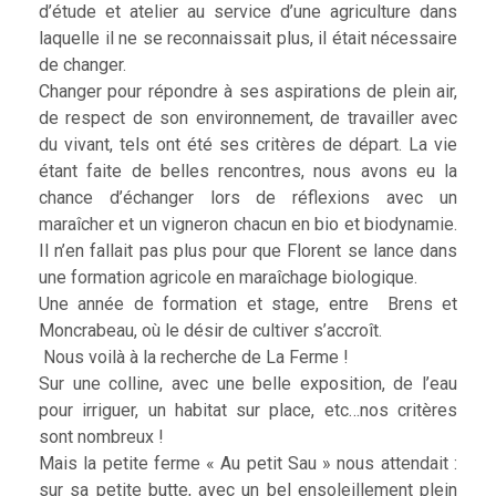
d’étude et atelier au service d’une agriculture dans
laquelle il ne se reconnaissait plus, il était nécessaire
de changer.
Changer pour répondre à ses aspirations de plein air,
de respect de son environnement, de travailler avec
du vivant, tels ont été ses critères de départ. La vie
étant faite de belles rencontres, nous avons eu la
chance d’échanger lors de réflexions avec un
maraîcher et un vigneron chacun en bio et biodynamie.
Il n’en fallait pas plus pour que Florent se lance dans
une formation agricole en maraîchage biologique.
Une année de formation et stage, entre Brens et
Moncrabeau, où le désir de cultiver s’accroît.
Nous voilà à la recherche de La Ferme !
Sur une colline, avec une belle exposition, de l’eau
pour irriguer, un habitat sur place, etc…nos critères
sont nombreux !
Mais la petite ferme « Au petit Sau » nous attendait :
sur sa petite butte, avec un bel ensoleillement plein