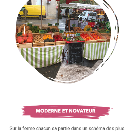
Sur la ferme chacun sa partie dans un schéma des plus