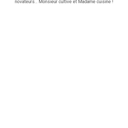
novateurs… Monsieur cultive et Madame cuisine !