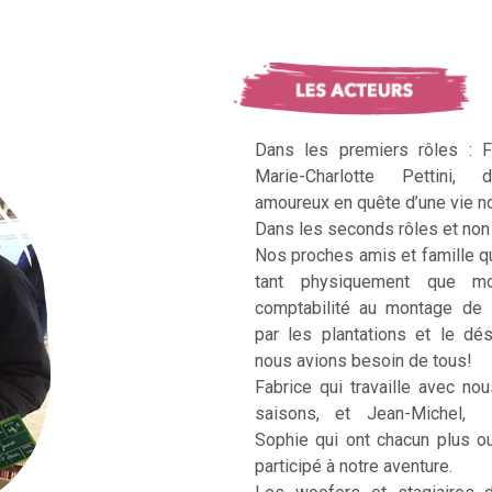
Dans les premiers rôles : F
Marie-Charlotte Pettini, 
amoureux en quête d’une vie no
Dans les seconds rôles et non 
Nos proches amis et famille q
tant physiquement que mo
comptabilité au montage de 
par les plantations et le dé
nous avions besoin de tous!
Fabrice qui travaille avec no
saisons, et Jean-Michel, Ka
Sophie qui ont chacun plus 
participé à notre aventure.