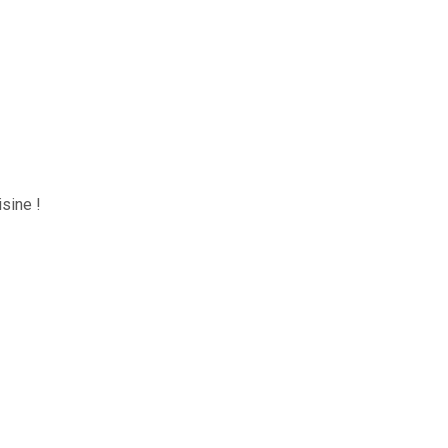
sine !