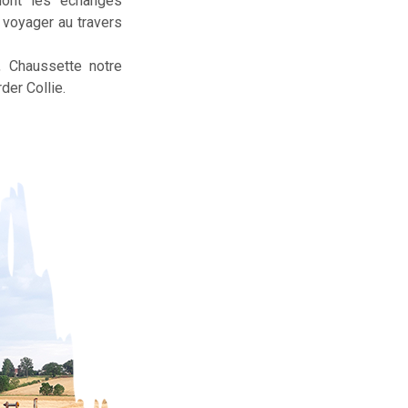
dont les échanges
t voyager au travers
, Chaussette notre
der Collie.