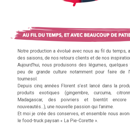
Notre production a évolué avec nous au fil du temps, 
des saisons, de nos retours clients et de nos inspiratio
Aujourd’hui, nous produisons des légumes, quelques f
peu de grande culture notamment pour faire de l’
tournesol.
Depuis cinq années Florent s’est lancé dans la prod
produits exotiques (gingembre, curcuma, citron
Madagascar, des poivriers et bientôt encore 
nouveautés…), une nouvelle passion qui l’anime.
Et moi je crée des conserves, et ensemble nous avon
le food-truck paysan « La Pie-Corette ».