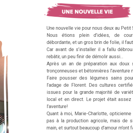
Une nouvelle vie pour nous deux au Petit
Nous étions plein d’idées, de cour
débordante, et un gros brin de folie, il faut
Car avant de s’installer il a fallu débrous
rebâtir, un peu finir de démolir aussi…
Après un an de préparation aux doux 
tronçonneuses et bétonnières l’aventur
Faire pousser des légumes sains pour n
l’adage de Florent. Des cultures certifi
issues pour la grande majorité de vari
local et en direct. Le projet était assez c
l’aventure!
Quant à moi, Marie-Charlotte, opticienne
pas à la production agricole, mais de 
main, et surtout beaucoup d’amour m’ont fai