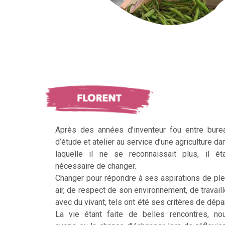
Après des années d’inventeur fou entre bure
d’étude et atelier au service d’une agriculture da
laquelle il ne se reconnaissait plus, il éta
nécessaire de changer.
Changer pour répondre à ses aspirations de ple
air, de respect de son environnement, de travaill
avec du vivant, tels ont été ses critères de dépar
La vie étant faite de belles rencontres, no