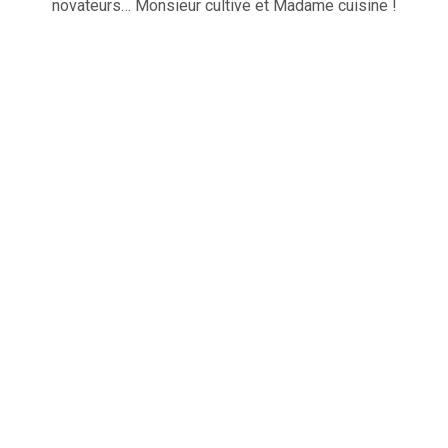
novateurs… Monsieur cultive et Madame cuisine !