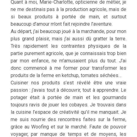
Quant à moi, Marie-Charlotte, opticienne de métier, je
ne me destinais pas à la production agricole, mais de
si beaux produits à portée de main, et surtout
beaucoup d’amour m’ont fait rejoindre l’aventure.
Au départ, j’ai beaucoup joué à la marchande, pour mon
plus grand plaisir, mais j’ai aussi dû gratter la terre.
Très rapidement les contraintes physiques de la
partie purement agricole, que je connaissais trop bien
par mon enfance, ne m’amusaient plus du tout. J’ai
donc commencé à me former pour transformer les
produits de la ferme en ketchup, tomates séchées…
Cuisiner nos produits s’est révélé être une vraie
passion : j’avais tout à découvrir, tout à apprendre. Le
potager était à portée de main et les gourmands
toujours ravis de jouer les cobayes. Je trouvais dans
la cuisine l’espace de créativité qu’il me manquait. Je
me suis nourrie des rencontres faites sur la ferme,
grâce au Woofing et sur le marché. Faute de pouvoir
voyager, par manque de temps et de moyens, les