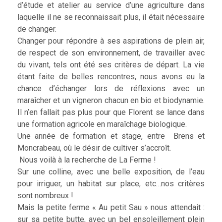
d’étude et atelier au service d’une agriculture dans
laquelle il ne se reconnaissait plus, il était nécessaire
de changer.
Changer pour répondre à ses aspirations de plein air,
de respect de son environnement, de travailler avec
du vivant, tels ont été ses critères de départ. La vie
étant faite de belles rencontres, nous avons eu la
chance d’échanger lors de réflexions avec un
maraîcher et un vigneron chacun en bio et biodynamie.
Il n’en fallait pas plus pour que Florent se lance dans
une formation agricole en maraîchage biologique.
Une année de formation et stage, entre Brens et
Moncrabeau, où le désir de cultiver s’accroît.
Nous voilà à la recherche de La Ferme !
Sur une colline, avec une belle exposition, de l’eau
pour irriguer, un habitat sur place, etc…nos critères
sont nombreux !
Mais la petite ferme « Au petit Sau » nous attendait :
sur sa petite butte, avec un bel ensoleillement plein