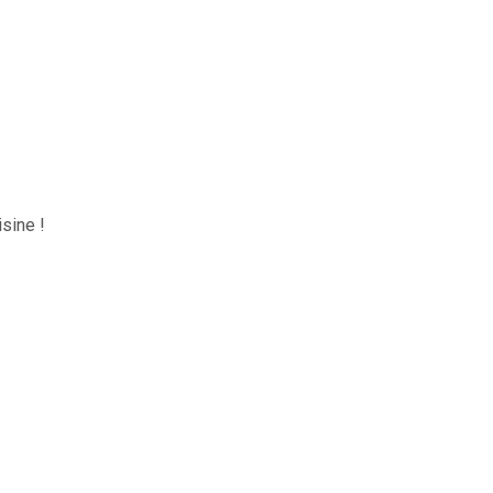
sine !