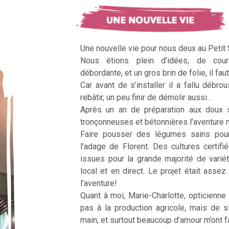
Une nouvelle vie pour nous deux au Petit
Nous étions plein d’idées, de cour
débordante, et un gros brin de folie, il faut
Car avant de s’installer il a fallu débrous
rebâtir, un peu finir de démolir aussi…
Après un an de préparation aux doux 
tronçonneuses et bétonnières l’aventur
Faire pousser des légumes sains pour n
l’adage de Florent. Des cultures certifi
issues pour la grande majorité de vari
local et en direct. Le projet était assez c
l’aventure!
Quant à moi, Marie-Charlotte, opticienne
pas à la production agricole, mais de 
main, et surtout beaucoup d’amour m’ont fai