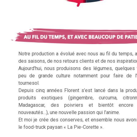
Notre production a évolué avec nous au fil du temps, 
des saisons, de nos retours clients et de nos inspiratio
Aujourd’hui, nous produisons des légumes, quelques f
peu de grande culture notamment pour faire de l’
tournesol.
Depuis cinq années Florent s’est lancé dans la prod
produits exotiques (gingembre, curcuma, citron
Madagascar, des poivriers et bientôt encore 
nouveautés…), une nouvelle passion qui l’anime.
Et moi je crée des conserves, et ensemble nous avon
le food-truck paysan « La Pie-Corette ».