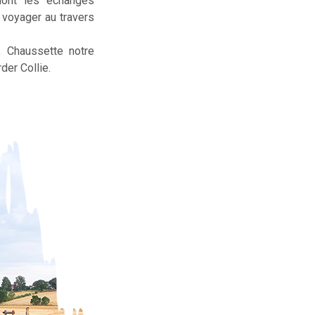
dont les échanges
t voyager au travers
, Chaussette notre
der Collie.