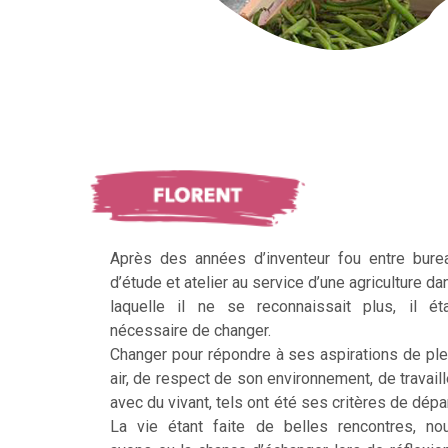
Après des années d’inventeur fou entre bure
d’étude et atelier au service d’une agriculture da
laquelle il ne se reconnaissait plus, il éta
nécessaire de changer.
Changer pour répondre à ses aspirations de ple
air, de respect de son environnement, de travaill
avec du vivant, tels ont été ses critères de dépar
La vie étant faite de belles rencontres, no