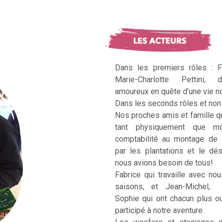
Dans les premiers rôles : F
Marie-Charlotte Pettini, 
amoureux en quête d’une vie no
Dans les seconds rôles et non 
Nos proches amis et famille q
tant physiquement que mo
comptabilité au montage de 
par les plantations et le dé
nous avions besoin de tous!
Fabrice qui travaille avec no
saisons, et Jean-Michel, Ka
Sophie qui ont chacun plus 
participé à notre aventure.