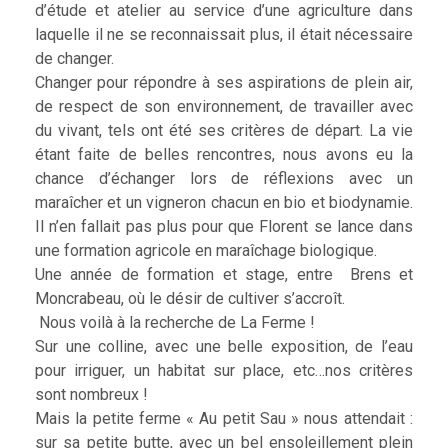
d’étude et atelier au service d’une agriculture dans
laquelle il ne se reconnaissait plus, il était nécessaire
de changer.
Changer pour répondre à ses aspirations de plein air,
de respect de son environnement, de travailler avec
du vivant, tels ont été ses critères de départ. La vie
étant faite de belles rencontres, nous avons eu la
chance d’échanger lors de réflexions avec un
maraîcher et un vigneron chacun en bio et biodynamie.
Il n’en fallait pas plus pour que Florent se lance dans
une formation agricole en maraîchage biologique.
Une année de formation et stage, entre Brens et
Moncrabeau, où le désir de cultiver s’accroît.
Nous voilà à la recherche de La Ferme !
Sur une colline, avec une belle exposition, de l’eau
pour irriguer, un habitat sur place, etc…nos critères
sont nombreux !
Mais la petite ferme « Au petit Sau » nous attendait :
sur sa petite butte, avec un bel ensoleillement plein