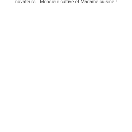
novateurs… Monsieur cultive et Madame cuisine !