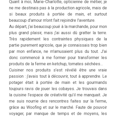
Quant à moi, Marie-Charlotte, opticienne de métier, je
ne me destinais pas à la production agricole, mais de
si beaux produits à portée de main, et surtout
beaucoup d’amour m’ont fait rejoindre l’aventure.
Au départ, j’ai beaucoup joué à la marchande, pour mon
plus grand plaisir, mais j’ai aussi dû gratter la terre.
Très rapidement les contraintes physiques de la
partie purement agricole, que je connaissais trop bien
par mon enfance, ne m’amusaient plus du tout. J’ai
donc commencé à me former pour transformer les
produits de la ferme en ketchup, tomates séchées…
Cuisiner nos produits s’est révélé être une vraie
passion : j’avais tout à découvrir, tout à apprendre. Le
potager était à portée de main et les gourmands
toujours ravis de jouer les cobayes. Je trouvais dans
la cuisine l’espace de créativité qu’il me manquait. Je
me suis nourrie des rencontres faites sur la ferme,
grâce au Woofing et sur le marché. Faute de pouvoir
voyager, par manque de temps et de moyens, les