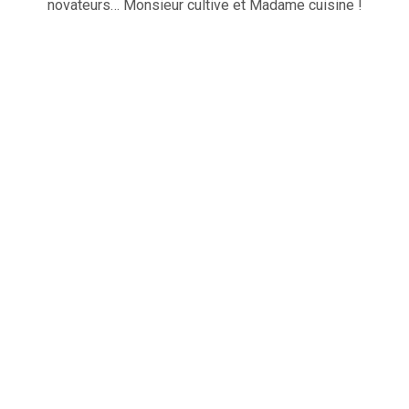
novateurs… Monsieur cultive et Madame cuisine !