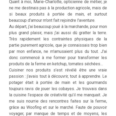
Quant à moi, Marie-Charlotte, opticienne de métier, je
ne me destinais pas à la production agricole, mais de
si beaux produits à portée de main, et surtout
beaucoup d’amour m’ont fait rejoindre l’aventure.
Au départ, j’ai beaucoup joué à la marchande, pour mon
plus grand plaisir, mais j’ai aussi dû gratter la terre.
Très rapidement les contraintes physiques de la
partie purement agricole, que je connaissais trop bien
par mon enfance, ne m’amusaient plus du tout. J’ai
donc commencé à me former pour transformer les
produits de la ferme en ketchup, tomates séchées…
Cuisiner nos produits s’est révélé être une vraie
passion : j’avais tout à découvrir, tout à apprendre. Le
potager était à portée de main et les gourmands
toujours ravis de jouer les cobayes. Je trouvais dans
la cuisine l’espace de créativité qu’il me manquait. Je
me suis nourrie des rencontres faites sur la ferme,
grâce au Woofing et sur le marché. Faute de pouvoir
voyager, par manque de temps et de moyens, les