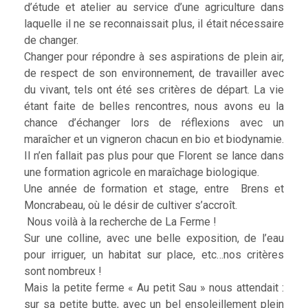
d’étude et atelier au service d’une agriculture dans
laquelle il ne se reconnaissait plus, il était nécessaire
de changer.
Changer pour répondre à ses aspirations de plein air,
de respect de son environnement, de travailler avec
du vivant, tels ont été ses critères de départ. La vie
étant faite de belles rencontres, nous avons eu la
chance d’échanger lors de réflexions avec un
maraîcher et un vigneron chacun en bio et biodynamie.
Il n’en fallait pas plus pour que Florent se lance dans
une formation agricole en maraîchage biologique.
Une année de formation et stage, entre Brens et
Moncrabeau, où le désir de cultiver s’accroît.
Nous voilà à la recherche de La Ferme !
Sur une colline, avec une belle exposition, de l’eau
pour irriguer, un habitat sur place, etc…nos critères
sont nombreux !
Mais la petite ferme « Au petit Sau » nous attendait :
sur sa petite butte, avec un bel ensoleillement plein