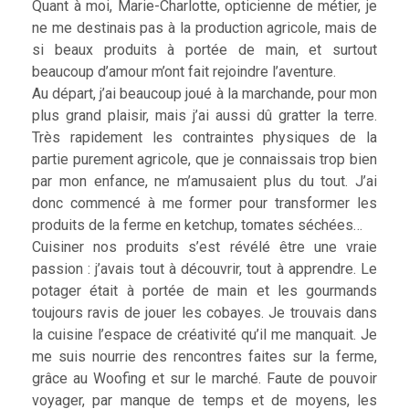
Quant à moi, Marie-Charlotte, opticienne de métier, je
ne me destinais pas à la production agricole, mais de
si beaux produits à portée de main, et surtout
beaucoup d’amour m’ont fait rejoindre l’aventure.
Au départ, j’ai beaucoup joué à la marchande, pour mon
plus grand plaisir, mais j’ai aussi dû gratter la terre.
Très rapidement les contraintes physiques de la
partie purement agricole, que je connaissais trop bien
par mon enfance, ne m’amusaient plus du tout. J’ai
donc commencé à me former pour transformer les
produits de la ferme en ketchup, tomates séchées…
Cuisiner nos produits s’est révélé être une vraie
passion : j’avais tout à découvrir, tout à apprendre. Le
potager était à portée de main et les gourmands
toujours ravis de jouer les cobayes. Je trouvais dans
la cuisine l’espace de créativité qu’il me manquait. Je
me suis nourrie des rencontres faites sur la ferme,
grâce au Woofing et sur le marché. Faute de pouvoir
voyager, par manque de temps et de moyens, les