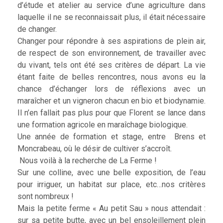
d’étude et atelier au service d’une agriculture dans
laquelle il ne se reconnaissait plus, il était nécessaire
de changer.
Changer pour répondre à ses aspirations de plein air,
de respect de son environnement, de travailler avec
du vivant, tels ont été ses critères de départ. La vie
étant faite de belles rencontres, nous avons eu la
chance d’échanger lors de réflexions avec un
maraîcher et un vigneron chacun en bio et biodynamie.
Il n’en fallait pas plus pour que Florent se lance dans
une formation agricole en maraîchage biologique.
Une année de formation et stage, entre Brens et
Moncrabeau, où le désir de cultiver s’accroît.
Nous voilà à la recherche de La Ferme !
Sur une colline, avec une belle exposition, de l’eau
pour irriguer, un habitat sur place, etc…nos critères
sont nombreux !
Mais la petite ferme « Au petit Sau » nous attendait :
sur sa petite butte, avec un bel ensoleillement plein