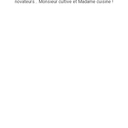
novateurs… Monsieur cultive et Madame cuisine !