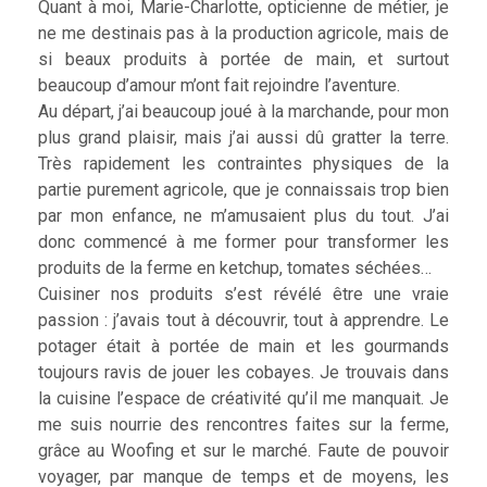
Quant à moi, Marie-Charlotte, opticienne de métier, je
ne me destinais pas à la production agricole, mais de
si beaux produits à portée de main, et surtout
beaucoup d’amour m’ont fait rejoindre l’aventure.
Au départ, j’ai beaucoup joué à la marchande, pour mon
plus grand plaisir, mais j’ai aussi dû gratter la terre.
Très rapidement les contraintes physiques de la
partie purement agricole, que je connaissais trop bien
par mon enfance, ne m’amusaient plus du tout. J’ai
donc commencé à me former pour transformer les
produits de la ferme en ketchup, tomates séchées…
Cuisiner nos produits s’est révélé être une vraie
passion : j’avais tout à découvrir, tout à apprendre. Le
potager était à portée de main et les gourmands
toujours ravis de jouer les cobayes. Je trouvais dans
la cuisine l’espace de créativité qu’il me manquait. Je
me suis nourrie des rencontres faites sur la ferme,
grâce au Woofing et sur le marché. Faute de pouvoir
voyager, par manque de temps et de moyens, les