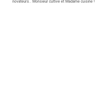
novateurs… Monsieur cultive et Madame cuisine !