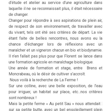
d’étude et atelier au service d’une agriculture dans
laquelle il ne se reconnaissait plus, il était nécessaire
de changer.
Changer pour répondre à ses aspirations de plein air,
de respect de son environnement, de travailler avec
du vivant, tels ont été ses critères de départ. La vie
étant faite de belles rencontres, nous avons eu la
chance d’échanger lors de réflexions avec un
maraîcher et un vigneron chacun en bio et biodynamie.
Il n’en fallait pas plus pour que Florent se lance dans
une formation agricole en maraîchage biologique.
Une année de formation et stage, entre Brens et
Moncrabeau, où le désir de cultiver s’accroît.
Nous voilà à la recherche de La Ferme !
Sur une colline, avec une belle exposition, de l’eau
pour irriguer, un habitat sur place, etc…nos critères
sont nombreux !
Mais la petite ferme « Au petit Sau » nous attendait :
sur sa petite butte, avec un bel ensoleillement plein