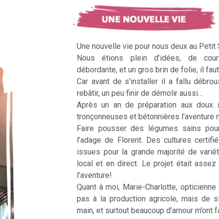
Une nouvelle vie pour nous deux au Petit
Nous étions plein d’idées, de cour
débordante, et un gros brin de folie, il faut
Car avant de s’installer il a fallu débrous
rebâtir, un peu finir de démolir aussi…
Après un an de préparation aux doux 
tronçonneuses et bétonnières l’aventur
Faire pousser des légumes sains pour n
l’adage de Florent. Des cultures certifi
issues pour la grande majorité de vari
local et en direct. Le projet était assez c
l’aventure!
Quant à moi, Marie-Charlotte, opticienne
pas à la production agricole, mais de 
main, et surtout beaucoup d’amour m’ont fai