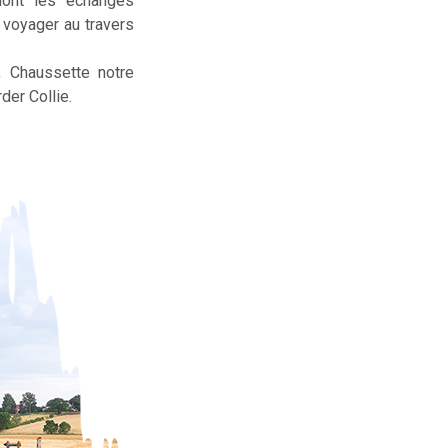
dont les échanges
t voyager au travers
, Chaussette notre
der Collie.