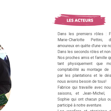
Dans les premiers rôles : F
Marie-Charlotte Pettini, 
amoureux en quête d’une vie no
Dans les seconds rôles et non 
Nos proches amis et famille q
tant physiquement que mo
comptabilité au montage de 
par les plantations et le dé
nous avions besoin de tous!
Fabrice qui travaille avec no
saisons, et Jean-Michel, Ka
Sophie qui ont chacun plus 
participé à notre aventure.