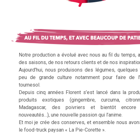
Notre production a évolué avec nous au fil du temps, 
des saisons, de nos retours clients et de nos inspiratio
Aujourd’hui, nous produisons des légumes, quelques f
peu de grande culture notamment pour faire de l’
tournesol.
Depuis cinq années Florent s’est lancé dans la prod
produits exotiques (gingembre, curcuma, citron
Madagascar, des poivriers et bientôt encore 
nouveautés…), une nouvelle passion qui l’anime.
Et moi je crée des conserves, et ensemble nous avon
le food-truck paysan « La Pie-Corette ».