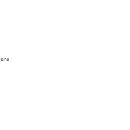
sine !