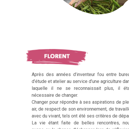
Après des années d’inventeur fou entre bure
d’étude et atelier au service d’une agriculture da
laquelle il ne se reconnaissait plus, il éta
nécessaire de changer.
Changer pour répondre à ses aspirations de ple
air, de respect de son environnement, de travaill
avec du vivant, tels ont été ses critères de dépar
La vie étant faite de belles rencontres, no