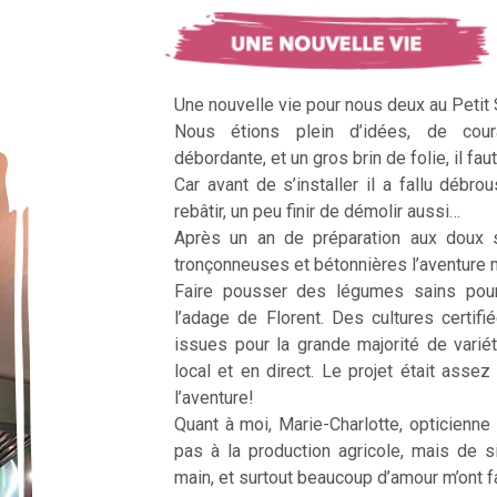
Une nouvelle vie pour nous deux au Petit
Nous étions plein d’idées, de cour
débordante, et un gros brin de folie, il faut
Car avant de s’installer il a fallu débrous
rebâtir, un peu finir de démolir aussi…
Après un an de préparation aux doux 
tronçonneuses et bétonnières l’aventur
Faire pousser des légumes sains pour n
l’adage de Florent. Des cultures certifi
issues pour la grande majorité de vari
local et en direct. Le projet était assez c
l’aventure!
Quant à moi, Marie-Charlotte, opticienne
pas à la production agricole, mais de 
main, et surtout beaucoup d’amour m’ont fai