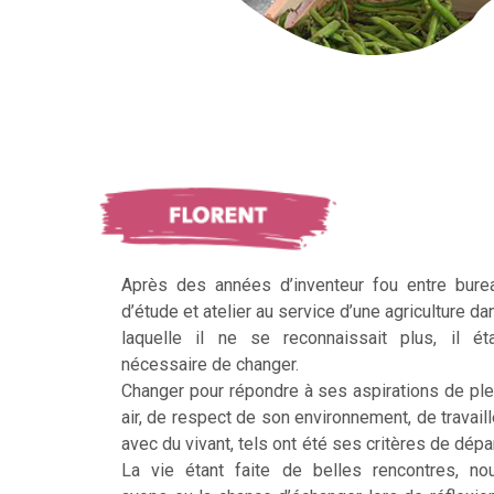
Après des années d’inventeur fou entre bure
d’étude et atelier au service d’une agriculture da
laquelle il ne se reconnaissait plus, il éta
nécessaire de changer.
Changer pour répondre à ses aspirations de ple
air, de respect de son environnement, de travaill
avec du vivant, tels ont été ses critères de dépar
La vie étant faite de belles rencontres, no