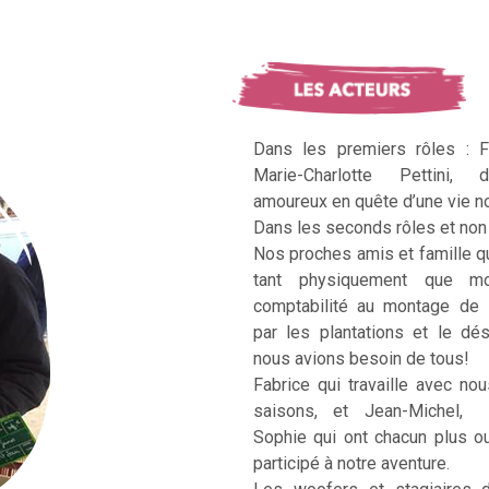
Dans les premiers rôles : F
Marie-Charlotte Pettini, 
amoureux en quête d’une vie no
Dans les seconds rôles et non 
Nos proches amis et famille q
tant physiquement que mo
comptabilité au montage de 
par les plantations et le dé
nous avions besoin de tous!
Fabrice qui travaille avec no
saisons, et Jean-Michel, Ka
Sophie qui ont chacun plus 
participé à notre aventure.