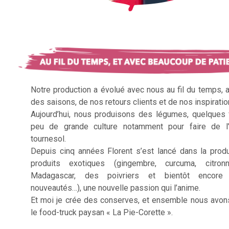
Notre production a évolué avec nous au fil du temps, 
des saisons, de nos retours clients et de nos inspiratio
Aujourd’hui, nous produisons des légumes, quelques f
peu de grande culture notamment pour faire de l’
tournesol.
Depuis cinq années Florent s’est lancé dans la prod
produits exotiques (gingembre, curcuma, citron
Madagascar, des poivriers et bientôt encore 
nouveautés…), une nouvelle passion qui l’anime.
Et moi je crée des conserves, et ensemble nous avon
le food-truck paysan « La Pie-Corette ».