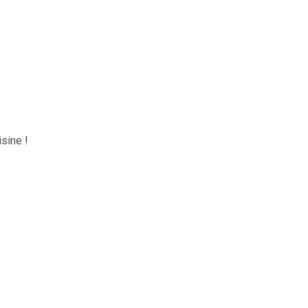
sine !