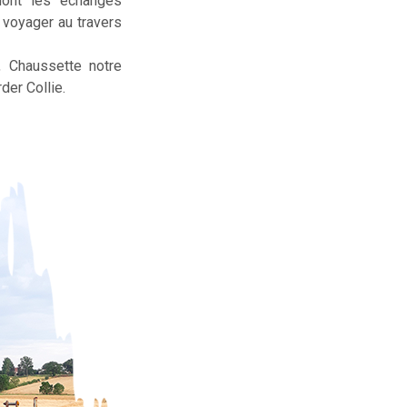
dont les échanges
t voyager au travers
, Chaussette notre
der Collie.