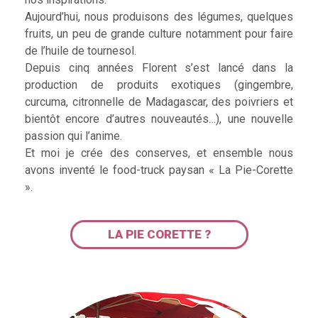
Aujourd’hui, nous produisons des légumes, quelques
fruits, un peu de grande culture notamment pour faire
de l’huile de tournesol.
Depuis cinq années Florent s’est lancé dans la
production de produits exotiques (gingembre,
curcuma, citronnelle de Madagascar, des poivriers et
bientôt encore d’autres nouveautés…), une nouvelle
passion qui l’anime.
Et moi je crée des conserves, et ensemble nous
avons inventé le food-truck paysan « La Pie-Corette
».
LA PIE CORETTE ?