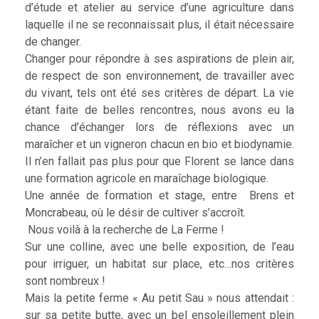
d’étude et atelier au service d’une agriculture dans
laquelle il ne se reconnaissait plus, il était nécessaire
de changer.
Changer pour répondre à ses aspirations de plein air,
de respect de son environnement, de travailler avec
du vivant, tels ont été ses critères de départ. La vie
étant faite de belles rencontres, nous avons eu la
chance d’échanger lors de réflexions avec un
maraîcher et un vigneron chacun en bio et biodynamie.
Il n’en fallait pas plus pour que Florent se lance dans
une formation agricole en maraîchage biologique.
Une année de formation et stage, entre Brens et
Moncrabeau, où le désir de cultiver s’accroît.
Nous voilà à la recherche de La Ferme !
Sur une colline, avec une belle exposition, de l’eau
pour irriguer, un habitat sur place, etc…nos critères
sont nombreux !
Mais la petite ferme « Au petit Sau » nous attendait :
sur sa petite butte, avec un bel ensoleillement plein