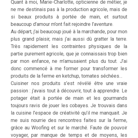
Quant à moi, Marie-Charlotte, opticienne de métier, je
ne me destinais pas à la production agricole, mais de
si beaux produits à portée de main, et surtout
beaucoup d’amour m’ont fait rejoindre l’aventure.
Au départ, j’ai beaucoup joué à la marchande, pour mon
plus grand plaisir, mais j’ai aussi dû gratter la terre.
Très rapidement les contraintes physiques de la
partie purement agricole, que je connaissais trop bien
par mon enfance, ne m’amusaient plus du tout. J’ai
donc commencé à me former pour transformer les
produits de la ferme en ketchup, tomates séchées…
Cuisiner nos produits s’est révélé être une vraie
passion : j’avais tout à découvrir, tout à apprendre. Le
potager était à portée de main et les gourmands
toujours ravis de jouer les cobayes. Je trouvais dans
la cuisine l’espace de créativité qu’il me manquait. Je
me suis nourrie des rencontres faites sur la ferme,
grâce au Woofing et sur le marché. Faute de pouvoir
voyager, par manque de temps et de moyens, les