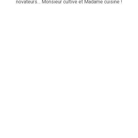
novateurs… Monsieur cultive et Madame cuisine !