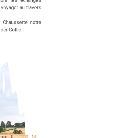
dont les échanges
t voyager au travers
, Chaussette notre
der Collie.