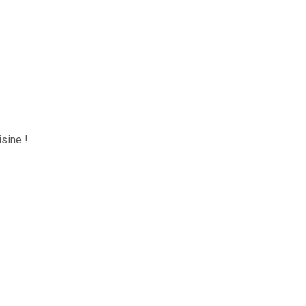
sine !