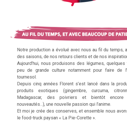
Notre production a évolué avec nous au fil du temps, 
des saisons, de nos retours clients et de nos inspiratio
Aujourd’hui, nous produisons des légumes, quelques f
peu de grande culture notamment pour faire de l’
tournesol.
Depuis cinq années Florent s’est lancé dans la prod
produits exotiques (gingembre, curcuma, citron
Madagascar, des poivriers et bientôt encore 
nouveautés…), une nouvelle passion qui l’anime.
Et moi je crée des conserves, et ensemble nous avon
le food-truck paysan « La Pie-Corette ».