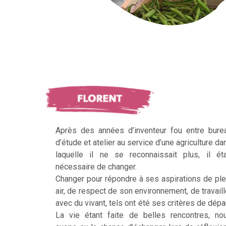
Après des années d’inventeur fou entre bure
d’étude et atelier au service d’une agriculture da
laquelle il ne se reconnaissait plus, il éta
nécessaire de changer.
Changer pour répondre à ses aspirations de ple
air, de respect de son environnement, de travaill
avec du vivant, tels ont été ses critères de dépar
La vie étant faite de belles rencontres, no