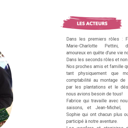
Dans les premiers rôles : F
Marie-Charlotte Pettini, 
amoureux en quête d’une vie no
Dans les seconds rôles et non 
Nos proches amis et famille q
tant physiquement que mo
comptabilité au montage de 
par les plantations et le dé
nous avions besoin de tous!
Fabrice qui travaille avec no
saisons, et Jean-Michel, Ka
Sophie qui ont chacun plus 
participé à notre aventure.