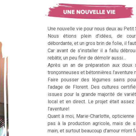
Une nouvelle vie pour nous deux au Petit
Nous étions plein d’idées, de cour
débordante, et un gros brin de folie, il faut
Car avant de s’installer il a fallu débrous
rebâtir, un peu finir de démolir aussi…
Après un an de préparation aux doux 
tronçonneuses et bétonnières l’aventur
Faire pousser des légumes sains pour n
l’adage de Florent. Des cultures certifi
issues pour la grande majorité de vari
local et en direct. Le projet était assez c
l’aventure!
Quant à moi, Marie-Charlotte, opticienne
pas à la production agricole, mais de 
main, et surtout beaucoup d’amour m’ont fai