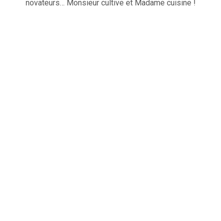
novateurs… Monsieur cultive et Madame cuisine !