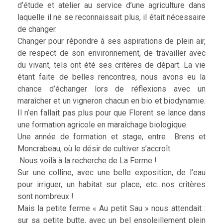
d’étude et atelier au service d’une agriculture dans
laquelle il ne se reconnaissait plus, il était nécessaire
de changer.
Changer pour répondre à ses aspirations de plein air,
de respect de son environnement, de travailler avec
du vivant, tels ont été ses critères de départ. La vie
étant faite de belles rencontres, nous avons eu la
chance d’échanger lors de réflexions avec un
maraîcher et un vigneron chacun en bio et biodynamie.
Il n’en fallait pas plus pour que Florent se lance dans
une formation agricole en maraîchage biologique.
Une année de formation et stage, entre Brens et
Moncrabeau, où le désir de cultiver s’accroît.
Nous voilà à la recherche de La Ferme !
Sur une colline, avec une belle exposition, de l’eau
pour irriguer, un habitat sur place, etc…nos critères
sont nombreux !
Mais la petite ferme « Au petit Sau » nous attendait :
sur sa petite butte, avec un bel ensoleillement plein