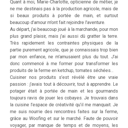
Quant à moi, Marie-Charlotte, opticienne de métier, je
ne me destinais pas à la production agricole, mais de
si beaux produits à portée de main, et surtout
beaucoup d’amour m’ont fait rejoindre l’aventure.
Au départ, j’ai beaucoup joué à la marchande, pour mon
plus grand plaisir, mais j’ai aussi dû gratter la terre.
Très rapidement les contraintes physiques de la
partie purement agricole, que je connaissais trop bien
par mon enfance, ne m’amusaient plus du tout. J’ai
donc commencé à me former pour transformer les
produits de la ferme en ketchup, tomates séchées…
Cuisiner nos produits s’est révélé être une vraie
passion : j’avais tout à découvrir, tout à apprendre. Le
potager était à portée de main et les gourmands
toujours ravis de jouer les cobayes. Je trouvais dans
la cuisine l’espace de créativité qu’il me manquait. Je
me suis nourrie des rencontres faites sur la ferme,
grâce au Woofing et sur le marché. Faute de pouvoir
voyager, par manque de temps et de moyens, les