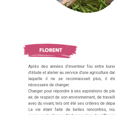
Après des années d’inventeur fou entre bure
d’étude et atelier au service d’une agriculture da
laquelle il ne se reconnaissait plus, il éta
nécessaire de changer.
Changer pour répondre à ses aspirations de ple
air, de respect de son environnement, de travaill
avec du vivant, tels ont été ses critères de dépar
La vie étant faite de belles rencontres, no