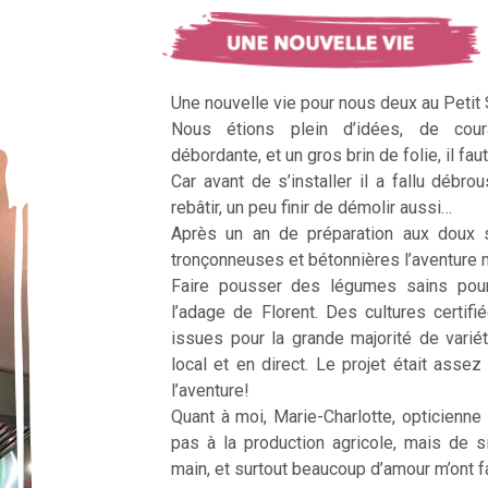
Une nouvelle vie pour nous deux au Petit
Nous étions plein d’idées, de cour
débordante, et un gros brin de folie, il faut
Car avant de s’installer il a fallu débrous
rebâtir, un peu finir de démolir aussi…
Après un an de préparation aux doux 
tronçonneuses et bétonnières l’aventur
Faire pousser des légumes sains pour n
l’adage de Florent. Des cultures certifi
issues pour la grande majorité de vari
local et en direct. Le projet était assez c
l’aventure!
Quant à moi, Marie-Charlotte, opticienne
pas à la production agricole, mais de 
main, et surtout beaucoup d’amour m’ont fai