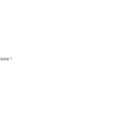
sine !