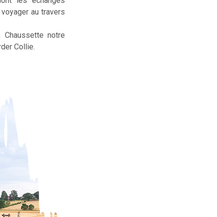
dont les échanges
t voyager au travers
, Chaussette notre
der Collie.