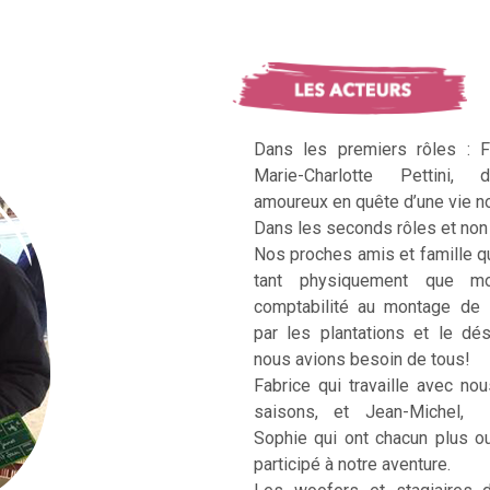
Dans les premiers rôles : F
Marie-Charlotte Pettini, 
amoureux en quête d’une vie no
Dans les seconds rôles et non 
Nos proches amis et famille q
tant physiquement que mo
comptabilité au montage de 
par les plantations et le dé
nous avions besoin de tous!
Fabrice qui travaille avec no
saisons, et Jean-Michel, Ka
Sophie qui ont chacun plus 
participé à notre aventure.