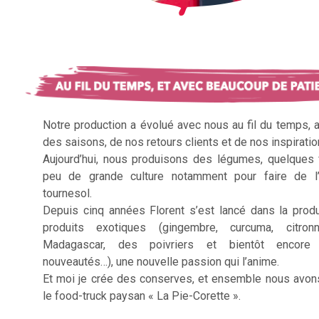
Notre production a évolué avec nous au fil du temps, 
des saisons, de nos retours clients et de nos inspiratio
Aujourd’hui, nous produisons des légumes, quelques f
peu de grande culture notamment pour faire de l’
tournesol.
Depuis cinq années Florent s’est lancé dans la prod
produits exotiques (gingembre, curcuma, citron
Madagascar, des poivriers et bientôt encore 
nouveautés…), une nouvelle passion qui l’anime.
Et moi je crée des conserves, et ensemble nous avon
le food-truck paysan « La Pie-Corette ».