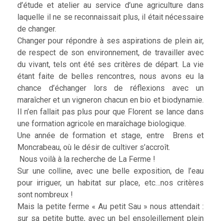
d’étude et atelier au service d’une agriculture dans
laquelle il ne se reconnaissait plus, il était nécessaire
de changer.
Changer pour répondre à ses aspirations de plein air,
de respect de son environnement, de travailler avec
du vivant, tels ont été ses critères de départ. La vie
étant faite de belles rencontres, nous avons eu la
chance d’échanger lors de réflexions avec un
maraîcher et un vigneron chacun en bio et biodynamie.
Il n’en fallait pas plus pour que Florent se lance dans
une formation agricole en maraîchage biologique.
Une année de formation et stage, entre Brens et
Moncrabeau, où le désir de cultiver s’accroît.
Nous voilà à la recherche de La Ferme !
Sur une colline, avec une belle exposition, de l’eau
pour irriguer, un habitat sur place, etc…nos critères
sont nombreux !
Mais la petite ferme « Au petit Sau » nous attendait :
sur sa petite butte, avec un bel ensoleillement plein