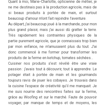
Quant à moi, Marie-Charlotte, opticienne de métier, je
ne me destinais pas à la production agricole, mais de
si beaux produits à portée de main, et surtout
beaucoup d’amour m’ont fait rejoindre l’aventure.
Au départ, j’ai beaucoup joué à la marchande, pour mon
plus grand plaisir, mais j’ai aussi dû gratter la terre.
Très rapidement les contraintes physiques de la
partie purement agricole, que je connaissais trop bien
par mon enfance, ne m’amusaient plus du tout. J’ai
donc commencé à me former pour transformer les
produits de la ferme en ketchup, tomates séchées…
Cuisiner nos produits s’est révélé être une vraie
passion : j’avais tout à découvrir, tout à apprendre. Le
potager était à portée de main et les gourmands
toujours ravis de jouer les cobayes. Je trouvais dans
la cuisine l’espace de créativité qu’il me manquait. Je
me suis nourrie des rencontres faites sur la ferme,
grâce au Woofing et sur le marché. Faute de pouvoir
voyager, par manque de temps et de moyens, les