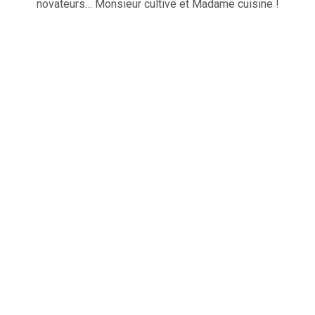
novateurs… Monsieur cultive et Madame cuisine !