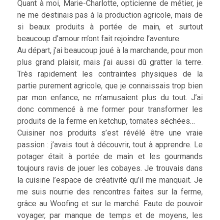
Quant à moi, Marie-Charlotte, opticienne de métier, je
ne me destinais pas à la production agricole, mais de
si beaux produits à portée de main, et surtout
beaucoup d’amour m’ont fait rejoindre l’aventure.
Au départ, j’ai beaucoup joué à la marchande, pour mon
plus grand plaisir, mais j’ai aussi dû gratter la terre.
Très rapidement les contraintes physiques de la
partie purement agricole, que je connaissais trop bien
par mon enfance, ne m’amusaient plus du tout. J’ai
donc commencé à me former pour transformer les
produits de la ferme en ketchup, tomates séchées…
Cuisiner nos produits s’est révélé être une vraie
passion : j’avais tout à découvrir, tout à apprendre. Le
potager était à portée de main et les gourmands
toujours ravis de jouer les cobayes. Je trouvais dans
la cuisine l’espace de créativité qu’il me manquait. Je
me suis nourrie des rencontres faites sur la ferme,
grâce au Woofing et sur le marché. Faute de pouvoir
voyager, par manque de temps et de moyens, les