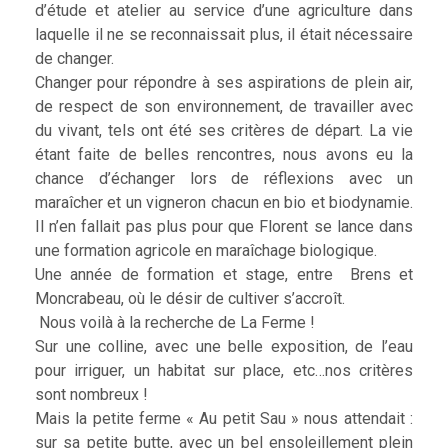
d’étude et atelier au service d’une agriculture dans
laquelle il ne se reconnaissait plus, il était nécessaire
de changer.
Changer pour répondre à ses aspirations de plein air,
de respect de son environnement, de travailler avec
du vivant, tels ont été ses critères de départ. La vie
étant faite de belles rencontres, nous avons eu la
chance d’échanger lors de réflexions avec un
maraîcher et un vigneron chacun en bio et biodynamie.
Il n’en fallait pas plus pour que Florent se lance dans
une formation agricole en maraîchage biologique.
Une année de formation et stage, entre Brens et
Moncrabeau, où le désir de cultiver s’accroît.
Nous voilà à la recherche de La Ferme !
Sur une colline, avec une belle exposition, de l’eau
pour irriguer, un habitat sur place, etc…nos critères
sont nombreux !
Mais la petite ferme « Au petit Sau » nous attendait :
sur sa petite butte, avec un bel ensoleillement plein