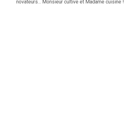
novateurs… Monsieur cultive et Madame cuisine !