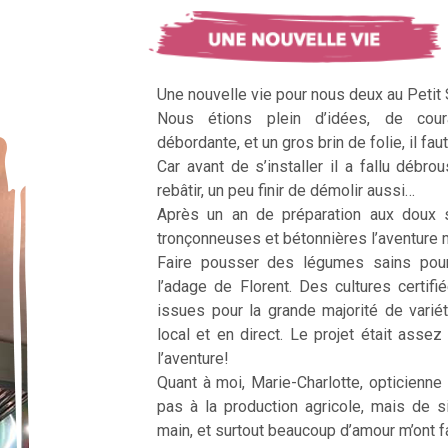
Une nouvelle vie pour nous deux au Petit
Nous étions plein d’idées, de cour
débordante, et un gros brin de folie, il faut
Car avant de s’installer il a fallu débrous
rebâtir, un peu finir de démolir aussi…
Après un an de préparation aux doux 
tronçonneuses et bétonnières l’aventur
Faire pousser des légumes sains pour n
l’adage de Florent. Des cultures certifi
issues pour la grande majorité de vari
local et en direct. Le projet était assez c
l’aventure!
Quant à moi, Marie-Charlotte, opticienne
pas à la production agricole, mais de 
main, et surtout beaucoup d’amour m’ont fai