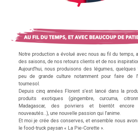
Notre production a évolué avec nous au fil du temps, 
des saisons, de nos retours clients et de nos inspiratio
Aujourd’hui, nous produisons des légumes, quelques f
peu de grande culture notamment pour faire de l’
tournesol.
Depuis cinq années Florent s’est lancé dans la prod
produits exotiques (gingembre, curcuma, citron
Madagascar, des poivriers et bientôt encore 
nouveautés…), une nouvelle passion qui l’anime.
Et moi je crée des conserves, et ensemble nous avon
le food-truck paysan « La Pie-Corette ».