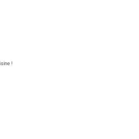
sine !