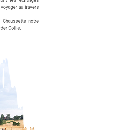
dont les échanges
t voyager au travers
, Chaussette notre
der Collie.