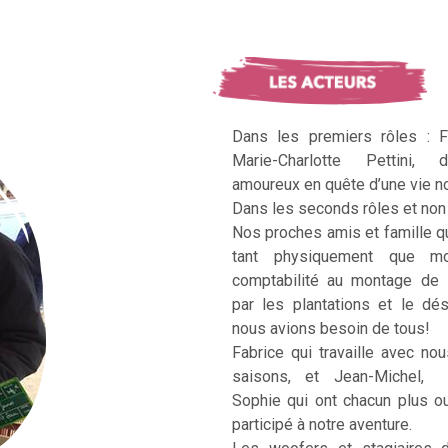
Dans les premiers rôles : F
Marie-Charlotte Pettini, 
amoureux en quête d’une vie no
Dans les seconds rôles et non 
Nos proches amis et famille q
tant physiquement que mo
comptabilité au montage de 
par les plantations et le dé
nous avions besoin de tous!
Fabrice qui travaille avec no
saisons, et Jean-Michel, Ka
Sophie qui ont chacun plus 
participé à notre aventure.