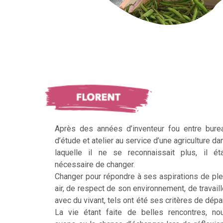
Après des années d’inventeur fou entre bure
d’étude et atelier au service d’une agriculture da
laquelle il ne se reconnaissait plus, il éta
nécessaire de changer.
Changer pour répondre à ses aspirations de ple
air, de respect de son environnement, de travaill
avec du vivant, tels ont été ses critères de dépar
La vie étant faite de belles rencontres, no