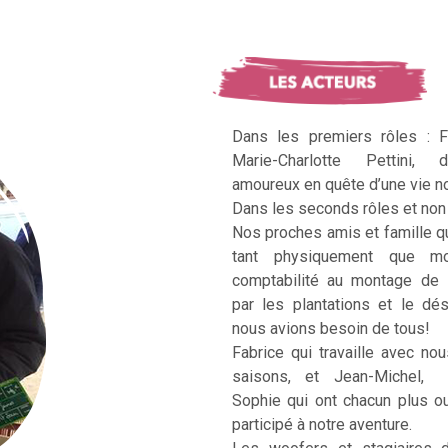
Dans les premiers rôles : F
Marie-Charlotte Pettini, 
amoureux en quête d’une vie no
Dans les seconds rôles et non 
Nos proches amis et famille q
tant physiquement que mo
comptabilité au montage de 
par les plantations et le dé
nous avions besoin de tous!
Fabrice qui travaille avec no
saisons, et Jean-Michel, Ka
Sophie qui ont chacun plus 
participé à notre aventure.