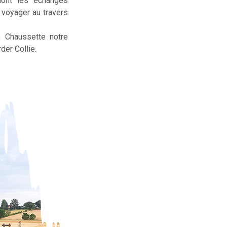
dont les échanges
t voyager au travers
, Chaussette notre
der Collie.