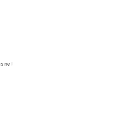
sine !