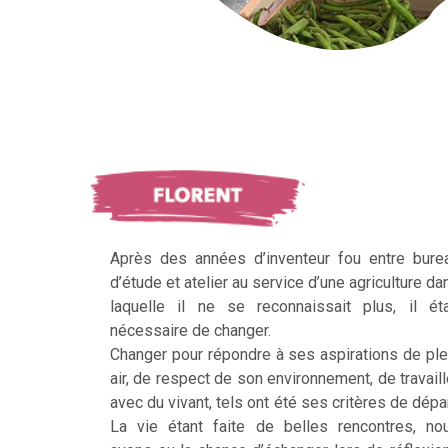
Après des années d’inventeur fou entre bure
d’étude et atelier au service d’une agriculture da
laquelle il ne se reconnaissait plus, il éta
nécessaire de changer.
Changer pour répondre à ses aspirations de ple
air, de respect de son environnement, de travaill
avec du vivant, tels ont été ses critères de dépar
La vie étant faite de belles rencontres, no