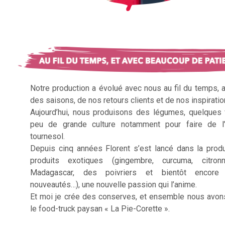
Notre production a évolué avec nous au fil du temps, 
des saisons, de nos retours clients et de nos inspiratio
Aujourd’hui, nous produisons des légumes, quelques f
peu de grande culture notamment pour faire de l’
tournesol.
Depuis cinq années Florent s’est lancé dans la prod
produits exotiques (gingembre, curcuma, citron
Madagascar, des poivriers et bientôt encore 
nouveautés…), une nouvelle passion qui l’anime.
Et moi je crée des conserves, et ensemble nous avon
le food-truck paysan « La Pie-Corette ».