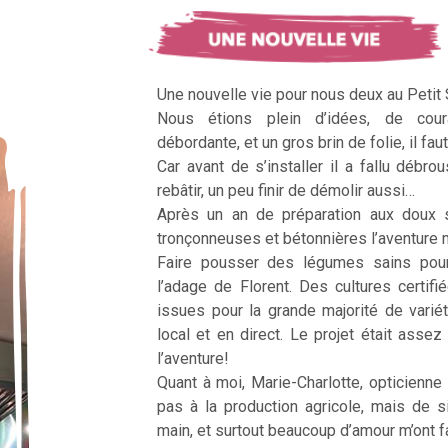
Une nouvelle vie pour nous deux au Petit
Nous étions plein d’idées, de cour
débordante, et un gros brin de folie, il faut
Car avant de s’installer il a fallu débrous
rebâtir, un peu finir de démolir aussi…
Après un an de préparation aux doux 
tronçonneuses et bétonnières l’aventur
Faire pousser des légumes sains pour n
l’adage de Florent. Des cultures certifi
issues pour la grande majorité de vari
local et en direct. Le projet était assez c
l’aventure!
Quant à moi, Marie-Charlotte, opticienne
pas à la production agricole, mais de 
main, et surtout beaucoup d’amour m’ont fai