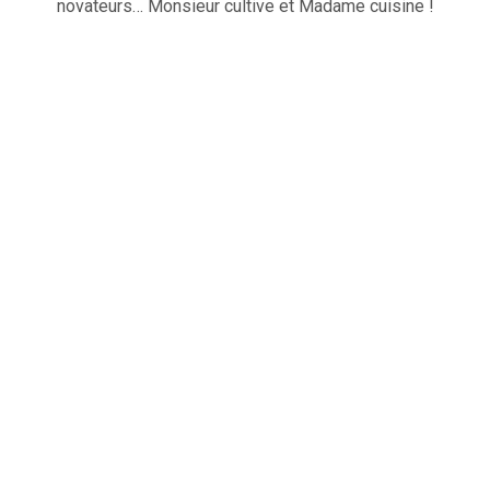
novateurs… Monsieur cultive et Madame cuisine !