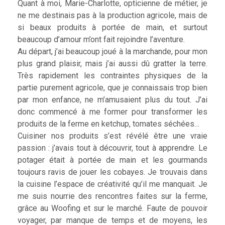
Quant à moi, Marie-Charlotte, opticienne de métier, je
ne me destinais pas à la production agricole, mais de
si beaux produits à portée de main, et surtout
beaucoup d’amour m’ont fait rejoindre l’aventure.
Au départ, j’ai beaucoup joué à la marchande, pour mon
plus grand plaisir, mais j’ai aussi dû gratter la terre.
Très rapidement les contraintes physiques de la
partie purement agricole, que je connaissais trop bien
par mon enfance, ne m’amusaient plus du tout. J’ai
donc commencé à me former pour transformer les
produits de la ferme en ketchup, tomates séchées…
Cuisiner nos produits s’est révélé être une vraie
passion : j’avais tout à découvrir, tout à apprendre. Le
potager était à portée de main et les gourmands
toujours ravis de jouer les cobayes. Je trouvais dans
la cuisine l’espace de créativité qu’il me manquait. Je
me suis nourrie des rencontres faites sur la ferme,
grâce au Woofing et sur le marché. Faute de pouvoir
voyager, par manque de temps et de moyens, les