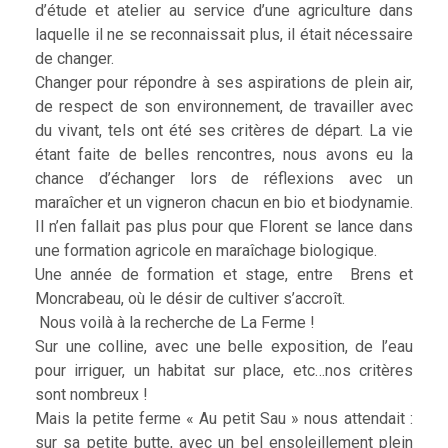
d’étude et atelier au service d’une agriculture dans
laquelle il ne se reconnaissait plus, il était nécessaire
de changer.
Changer pour répondre à ses aspirations de plein air,
de respect de son environnement, de travailler avec
du vivant, tels ont été ses critères de départ. La vie
étant faite de belles rencontres, nous avons eu la
chance d’échanger lors de réflexions avec un
maraîcher et un vigneron chacun en bio et biodynamie.
Il n’en fallait pas plus pour que Florent se lance dans
une formation agricole en maraîchage biologique.
Une année de formation et stage, entre Brens et
Moncrabeau, où le désir de cultiver s’accroît.
Nous voilà à la recherche de La Ferme !
Sur une colline, avec une belle exposition, de l’eau
pour irriguer, un habitat sur place, etc…nos critères
sont nombreux !
Mais la petite ferme « Au petit Sau » nous attendait :
sur sa petite butte, avec un bel ensoleillement plein