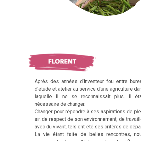
Après des années d’inventeur fou entre bure
d’étude et atelier au service d’une agriculture da
laquelle il ne se reconnaissait plus, il éta
nécessaire de changer.
Changer pour répondre à ses aspirations de ple
air, de respect de son environnement, de travaill
avec du vivant, tels ont été ses critères de dépar
La vie étant faite de belles rencontres, no