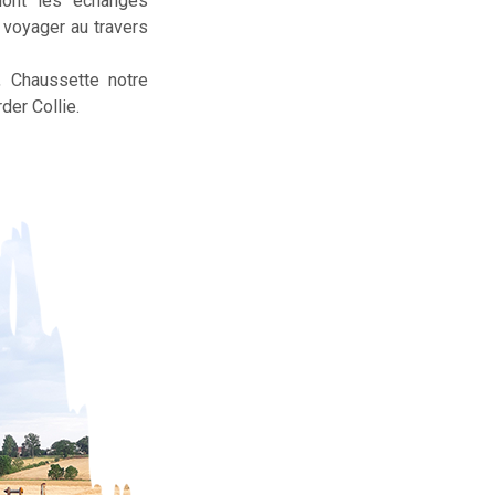
dont les échanges
t voyager au travers
, Chaussette notre
der Collie.