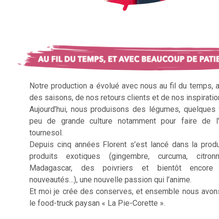
Notre production a évolué avec nous au fil du temps, 
des saisons, de nos retours clients et de nos inspiratio
Aujourd’hui, nous produisons des légumes, quelques f
peu de grande culture notamment pour faire de l’
tournesol.
Depuis cinq années Florent s’est lancé dans la prod
produits exotiques (gingembre, curcuma, citron
Madagascar, des poivriers et bientôt encore 
nouveautés…), une nouvelle passion qui l’anime.
Et moi je crée des conserves, et ensemble nous avon
le food-truck paysan « La Pie-Corette ».