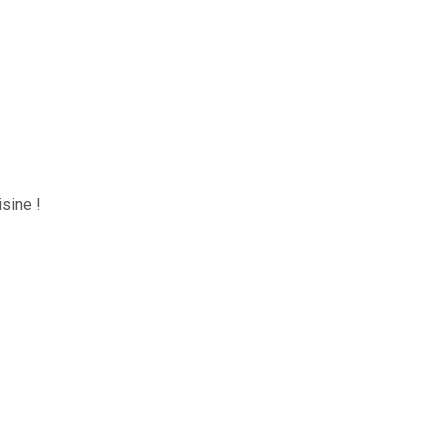
sine !