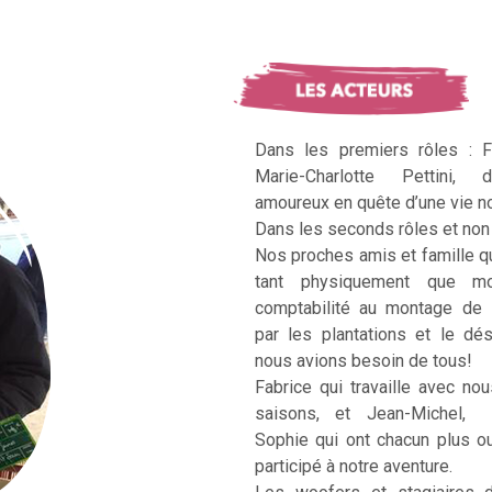
Dans les premiers rôles : F
Marie-Charlotte Pettini, 
amoureux en quête d’une vie no
Dans les seconds rôles et non 
Nos proches amis et famille q
tant physiquement que mo
comptabilité au montage de 
par les plantations et le dé
nous avions besoin de tous!
Fabrice qui travaille avec no
saisons, et Jean-Michel, Ka
Sophie qui ont chacun plus 
participé à notre aventure.