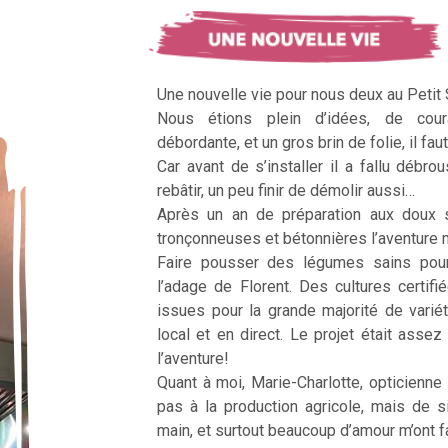
Une nouvelle vie pour nous deux au Petit
Nous étions plein d’idées, de cour
débordante, et un gros brin de folie, il faut
Car avant de s’installer il a fallu débrous
rebâtir, un peu finir de démolir aussi…
Après un an de préparation aux doux 
tronçonneuses et bétonnières l’aventur
Faire pousser des légumes sains pour n
l’adage de Florent. Des cultures certifi
issues pour la grande majorité de vari
local et en direct. Le projet était assez c
l’aventure!
Quant à moi, Marie-Charlotte, opticienne
pas à la production agricole, mais de 
main, et surtout beaucoup d’amour m’ont fai