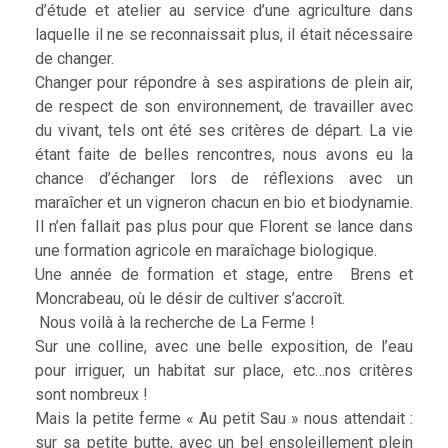
d’étude et atelier au service d’une agriculture dans
laquelle il ne se reconnaissait plus, il était nécessaire
de changer.
Changer pour répondre à ses aspirations de plein air,
de respect de son environnement, de travailler avec
du vivant, tels ont été ses critères de départ. La vie
étant faite de belles rencontres, nous avons eu la
chance d’échanger lors de réflexions avec un
maraîcher et un vigneron chacun en bio et biodynamie.
Il n’en fallait pas plus pour que Florent se lance dans
une formation agricole en maraîchage biologique.
Une année de formation et stage, entre Brens et
Moncrabeau, où le désir de cultiver s’accroît.
Nous voilà à la recherche de La Ferme !
Sur une colline, avec une belle exposition, de l’eau
pour irriguer, un habitat sur place, etc…nos critères
sont nombreux !
Mais la petite ferme « Au petit Sau » nous attendait :
sur sa petite butte, avec un bel ensoleillement plein