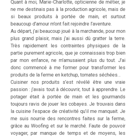
Quant à moi, Marie-Charlotte, opticienne de métier, je
ne me destinais pas à la production agricole, mais de
si beaux produits à portée de main, et surtout
beaucoup d’amour m’ont fait rejoindre l’aventure.
Au départ, j’ai beaucoup joué à la marchande, pour mon
plus grand plaisir, mais j’ai aussi dû gratter la terre.
Très rapidement les contraintes physiques de la
partie purement agricole, que je connaissais trop bien
par mon enfance, ne m’amusaient plus du tout. J’ai
donc commencé à me former pour transformer les
produits de la ferme en ketchup, tomates séchées…
Cuisiner nos produits s’est révélé être une vraie
passion : j’avais tout à découvrir, tout à apprendre. Le
potager était à portée de main et les gourmands
toujours ravis de jouer les cobayes. Je trouvais dans
la cuisine l’espace de créativité qu’il me manquait. Je
me suis nourrie des rencontres faites sur la ferme,
grâce au Woofing et sur le marché. Faute de pouvoir
voyager, par manque de temps et de moyens, les