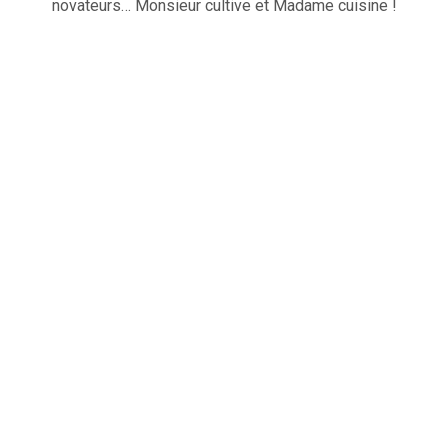
novateurs… Monsieur cultive et Madame cuisine !