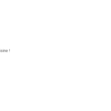
sine !