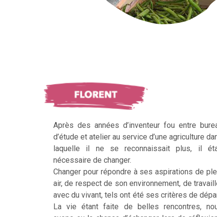
Après des années d’inventeur fou entre bure
d’étude et atelier au service d’une agriculture da
laquelle il ne se reconnaissait plus, il éta
nécessaire de changer.
Changer pour répondre à ses aspirations de ple
air, de respect de son environnement, de travaill
avec du vivant, tels ont été ses critères de dépar
La vie étant faite de belles rencontres, no