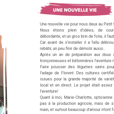
Une nouvelle vie pour nous deux au Petit
Nous étions plein d’idées, de cour
débordante, et un gros brin de folie, il faut
Car avant de s’installer il a fallu débrous
rebâtir, un peu finir de démolir aussi…
Après un an de préparation aux doux 
tronçonneuses et bétonnières l’aventur
Faire pousser des légumes sains pour n
l’adage de Florent. Des cultures certifi
issues pour la grande majorité de vari
local et en direct. Le projet était assez c
l’aventure!
Quant à moi, Marie-Charlotte, opticienne
pas à la production agricole, mais de 
main, et surtout beaucoup d’amour m’ont fai