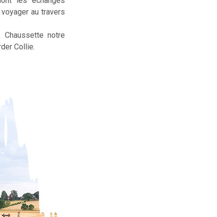
dont les échanges
t voyager au travers
, Chaussette notre
der Collie.