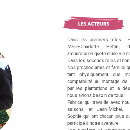
Dans les premiers rôles : F
Marie-Charlotte Pettini, 
amoureux en quête d’une vie no
Dans les seconds rôles et non 
Nos proches amis et famille q
tant physiquement que mo
comptabilité au montage de 
par les plantations et le dé
nous avions besoin de tous!
Fabrice qui travaille avec no
saisons, et Jean-Michel, Ka
Sophie qui ont chacun plus 
participé à notre aventure.