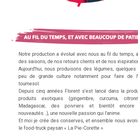
Notre production a évolué avec nous au fil du temps, 
des saisons, de nos retours clients et de nos inspiratio
Aujourd’hui, nous produisons des légumes, quelques f
peu de grande culture notamment pour faire de l’
tournesol.
Depuis cinq années Florent s’est lancé dans la prod
produits exotiques (gingembre, curcuma, citron
Madagascar, des poivriers et bientôt encore 
nouveautés…), une nouvelle passion qui l’anime.
Et moi je crée des conserves, et ensemble nous avon
le food-truck paysan « La Pie-Corette ».