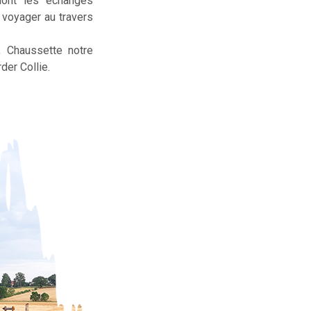
dont les échanges
t voyager au travers
, Chaussette notre
der Collie.