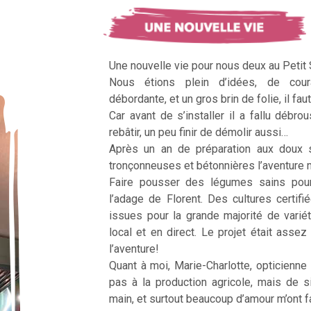
Une nouvelle vie pour nous deux au Petit
Nous étions plein d’idées, de cour
débordante, et un gros brin de folie, il faut
Car avant de s’installer il a fallu débrous
rebâtir, un peu finir de démolir aussi…
Après un an de préparation aux doux 
tronçonneuses et bétonnières l’aventur
Faire pousser des légumes sains pour n
l’adage de Florent. Des cultures certifi
issues pour la grande majorité de vari
local et en direct. Le projet était assez c
l’aventure!
Quant à moi, Marie-Charlotte, opticienne
pas à la production agricole, mais de 
main, et surtout beaucoup d’amour m’ont fai