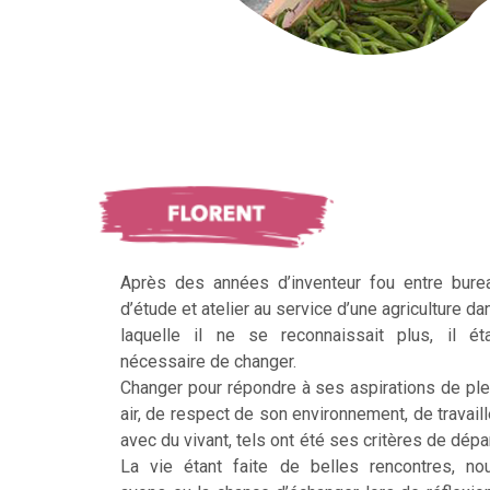
Après des années d’inventeur fou entre bure
d’étude et atelier au service d’une agriculture da
laquelle il ne se reconnaissait plus, il éta
nécessaire de changer.
Changer pour répondre à ses aspirations de ple
air, de respect de son environnement, de travaill
avec du vivant, tels ont été ses critères de dépar
La vie étant faite de belles rencontres, no