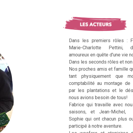
Dans les premiers rôles : F
Marie-Charlotte Pettini, 
amoureux en quête d’une vie no
Dans les seconds rôles et non 
Nos proches amis et famille q
tant physiquement que mo
comptabilité au montage de 
par les plantations et le dé
nous avions besoin de tous!
Fabrice qui travaille avec no
saisons, et Jean-Michel, Ka
Sophie qui ont chacun plus 
participé à notre aventure.