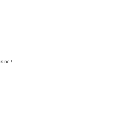
sine !