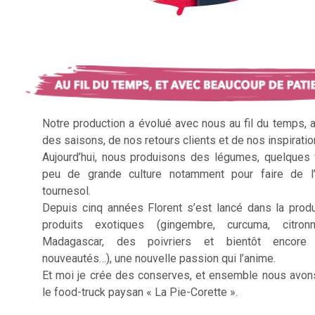
Notre production a évolué avec nous au fil du temps, 
des saisons, de nos retours clients et de nos inspiratio
Aujourd’hui, nous produisons des légumes, quelques f
peu de grande culture notamment pour faire de l’
tournesol.
Depuis cinq années Florent s’est lancé dans la prod
produits exotiques (gingembre, curcuma, citron
Madagascar, des poivriers et bientôt encore 
nouveautés…), une nouvelle passion qui l’anime.
Et moi je crée des conserves, et ensemble nous avon
le food-truck paysan « La Pie-Corette ».