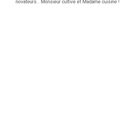
novateurs… Monsieur cultive et Madame cuisine !