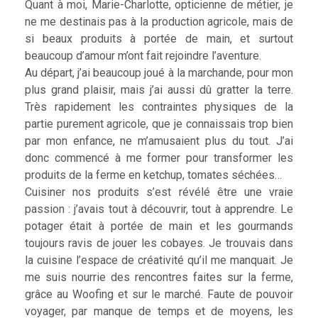
Quant à moi, Marie-Charlotte, opticienne de métier, je
ne me destinais pas à la production agricole, mais de
si beaux produits à portée de main, et surtout
beaucoup d’amour m’ont fait rejoindre l’aventure.
Au départ, j’ai beaucoup joué à la marchande, pour mon
plus grand plaisir, mais j’ai aussi dû gratter la terre.
Très rapidement les contraintes physiques de la
partie purement agricole, que je connaissais trop bien
par mon enfance, ne m’amusaient plus du tout. J’ai
donc commencé à me former pour transformer les
produits de la ferme en ketchup, tomates séchées…
Cuisiner nos produits s’est révélé être une vraie
passion : j’avais tout à découvrir, tout à apprendre. Le
potager était à portée de main et les gourmands
toujours ravis de jouer les cobayes. Je trouvais dans
la cuisine l’espace de créativité qu’il me manquait. Je
me suis nourrie des rencontres faites sur la ferme,
grâce au Woofing et sur le marché. Faute de pouvoir
voyager, par manque de temps et de moyens, les