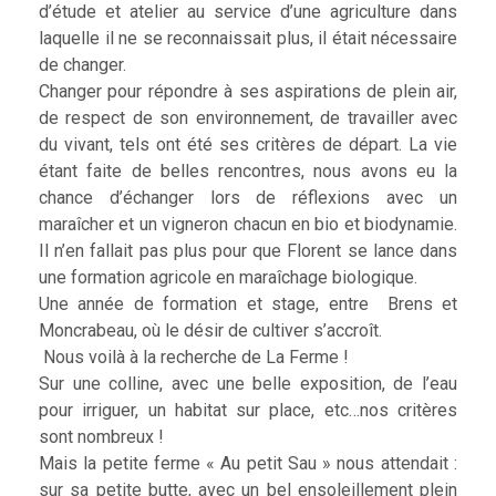
d’étude et atelier au service d’une agriculture dans
laquelle il ne se reconnaissait plus, il était nécessaire
de changer.
Changer pour répondre à ses aspirations de plein air,
de respect de son environnement, de travailler avec
du vivant, tels ont été ses critères de départ. La vie
étant faite de belles rencontres, nous avons eu la
chance d’échanger lors de réflexions avec un
maraîcher et un vigneron chacun en bio et biodynamie.
Il n’en fallait pas plus pour que Florent se lance dans
une formation agricole en maraîchage biologique.
Une année de formation et stage, entre Brens et
Moncrabeau, où le désir de cultiver s’accroît.
Nous voilà à la recherche de La Ferme !
Sur une colline, avec une belle exposition, de l’eau
pour irriguer, un habitat sur place, etc…nos critères
sont nombreux !
Mais la petite ferme « Au petit Sau » nous attendait :
sur sa petite butte, avec un bel ensoleillement plein