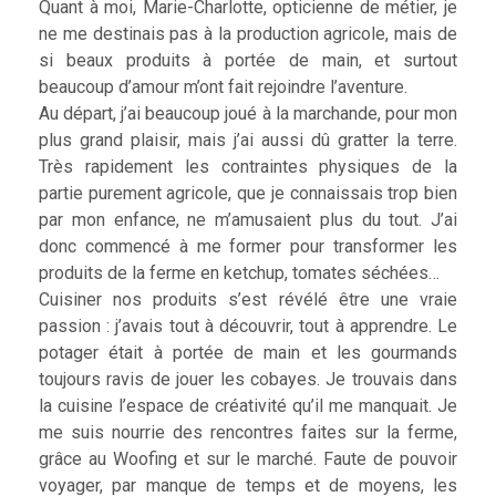
Quant à moi, Marie-Charlotte, opticienne de métier, je
ne me destinais pas à la production agricole, mais de
si beaux produits à portée de main, et surtout
beaucoup d’amour m’ont fait rejoindre l’aventure.
Au départ, j’ai beaucoup joué à la marchande, pour mon
plus grand plaisir, mais j’ai aussi dû gratter la terre.
Très rapidement les contraintes physiques de la
partie purement agricole, que je connaissais trop bien
par mon enfance, ne m’amusaient plus du tout. J’ai
donc commencé à me former pour transformer les
produits de la ferme en ketchup, tomates séchées…
Cuisiner nos produits s’est révélé être une vraie
passion : j’avais tout à découvrir, tout à apprendre. Le
potager était à portée de main et les gourmands
toujours ravis de jouer les cobayes. Je trouvais dans
la cuisine l’espace de créativité qu’il me manquait. Je
me suis nourrie des rencontres faites sur la ferme,
grâce au Woofing et sur le marché. Faute de pouvoir
voyager, par manque de temps et de moyens, les