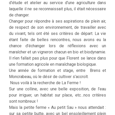
d’étude et atelier au service d’une agriculture dans
laquelle il ne se reconnaissait plus, il était nécessaire
de changer.
Changer pour répondre à ses aspirations de plein air,
de respect de son environnement, de travailler avec
du vivant, tels ont été ses critères de départ. La vie
étant faite de belles rencontres, nous avons eu la
chance d’échanger lors de réflexions avec un
maraîcher et un vigneron chacun en bio et biodynamie.
Il n’en fallait pas plus pour que Florent se lance dans
une formation agricole en maraîchage biologique.
Une année de formation et stage, entre Brens et
Moncrabeau, où le désir de cultiver s’accroît.
Nous voilà à la recherche de La Ferme !
Sur une colline, avec une belle exposition, de l’eau
pour irriguer, un habitat sur place, etc…nos critères
sont nombreux !
Mais la petite ferme « Au petit Sau » nous attendait :
sur sa petite butte, avec un bel ensoleillement plein