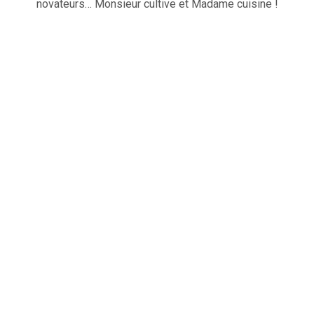
novateurs… Monsieur cultive et Madame cuisine !