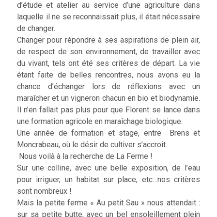
d’étude et atelier au service d’une agriculture dans
laquelle il ne se reconnaissait plus, il était nécessaire
de changer.
Changer pour répondre à ses aspirations de plein air,
de respect de son environnement, de travailler avec
du vivant, tels ont été ses critères de départ. La vie
étant faite de belles rencontres, nous avons eu la
chance d’échanger lors de réflexions avec un
maraîcher et un vigneron chacun en bio et biodynamie.
Il n’en fallait pas plus pour que Florent se lance dans
une formation agricole en maraîchage biologique.
Une année de formation et stage, entre Brens et
Moncrabeau, où le désir de cultiver s’accroît.
Nous voilà à la recherche de La Ferme !
Sur une colline, avec une belle exposition, de l’eau
pour irriguer, un habitat sur place, etc…nos critères
sont nombreux !
Mais la petite ferme « Au petit Sau » nous attendait :
sur sa petite butte, avec un bel ensoleillement plein