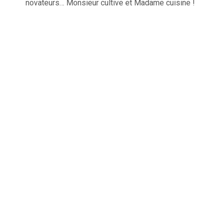
novateurs… Monsieur cultive et Madame cuisine !