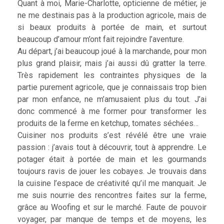
Quant à moi, Marie-Charlotte, opticienne de métier, je
ne me destinais pas à la production agricole, mais de
si beaux produits à portée de main, et surtout
beaucoup d’amour m’ont fait rejoindre l’aventure.
Au départ, j’ai beaucoup joué à la marchande, pour mon
plus grand plaisir, mais j’ai aussi dû gratter la terre.
Très rapidement les contraintes physiques de la
partie purement agricole, que je connaissais trop bien
par mon enfance, ne m’amusaient plus du tout. J’ai
donc commencé à me former pour transformer les
produits de la ferme en ketchup, tomates séchées…
Cuisiner nos produits s’est révélé être une vraie
passion : j’avais tout à découvrir, tout à apprendre. Le
potager était à portée de main et les gourmands
toujours ravis de jouer les cobayes. Je trouvais dans
la cuisine l’espace de créativité qu’il me manquait. Je
me suis nourrie des rencontres faites sur la ferme,
grâce au Woofing et sur le marché. Faute de pouvoir
voyager, par manque de temps et de moyens, les