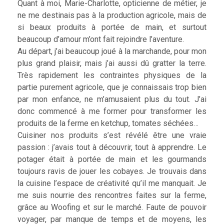
Quant à moi, Marie-Charlotte, opticienne de métier, je
ne me destinais pas à la production agricole, mais de
si beaux produits à portée de main, et surtout
beaucoup d’amour m’ont fait rejoindre l’aventure.
Au départ, j’ai beaucoup joué à la marchande, pour mon
plus grand plaisir, mais j’ai aussi dû gratter la terre.
Très rapidement les contraintes physiques de la
partie purement agricole, que je connaissais trop bien
par mon enfance, ne m’amusaient plus du tout. J’ai
donc commencé à me former pour transformer les
produits de la ferme en ketchup, tomates séchées…
Cuisiner nos produits s’est révélé être une vraie
passion : j’avais tout à découvrir, tout à apprendre. Le
potager était à portée de main et les gourmands
toujours ravis de jouer les cobayes. Je trouvais dans
la cuisine l’espace de créativité qu’il me manquait. Je
me suis nourrie des rencontres faites sur la ferme,
grâce au Woofing et sur le marché. Faute de pouvoir
voyager, par manque de temps et de moyens, les