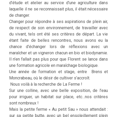
d’étude et atelier au service d’une agriculture dans
laquelle il ne se reconnaissait plus, il était nécessaire
de changer.
Changer pour répondre à ses aspirations de plein air,
de respect de son environnement, de travailler avec
du vivant, tels ont été ses critères de départ. La vie
étant faite de belles rencontres, nous avons eu la
chance d’échanger lors de réflexions avec un
maraîcher et un vigneron chacun en bio et biodynamie.
Il n’en fallait pas plus pour que Florent se lance dans
une formation agricole en maraîchage biologique.
Une année de formation et stage, entre Brens et
Moncrabeau, où le désir de cultiver s’accroît.
Nous voilà à la recherche de La Ferme !
Sur une colline, avec une belle exposition, de l’eau
pour irriguer, un habitat sur place, etc…nos critères
sont nombreux !
Mais la petite ferme « Au petit Sau » nous attendait :
sur sa petite butte, avec un bel ensoleillement plein