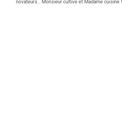
novateurs… Monsieur cultive et Madame cuisine !