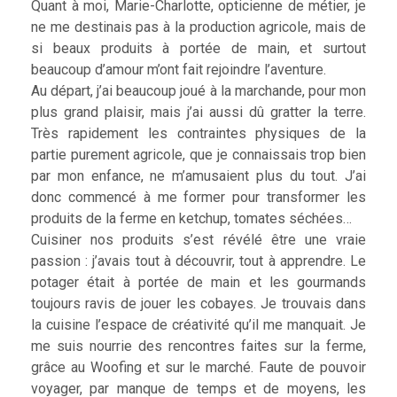
Quant à moi, Marie-Charlotte, opticienne de métier, je
ne me destinais pas à la production agricole, mais de
si beaux produits à portée de main, et surtout
beaucoup d’amour m’ont fait rejoindre l’aventure.
Au départ, j’ai beaucoup joué à la marchande, pour mon
plus grand plaisir, mais j’ai aussi dû gratter la terre.
Très rapidement les contraintes physiques de la
partie purement agricole, que je connaissais trop bien
par mon enfance, ne m’amusaient plus du tout. J’ai
donc commencé à me former pour transformer les
produits de la ferme en ketchup, tomates séchées…
Cuisiner nos produits s’est révélé être une vraie
passion : j’avais tout à découvrir, tout à apprendre. Le
potager était à portée de main et les gourmands
toujours ravis de jouer les cobayes. Je trouvais dans
la cuisine l’espace de créativité qu’il me manquait. Je
me suis nourrie des rencontres faites sur la ferme,
grâce au Woofing et sur le marché. Faute de pouvoir
voyager, par manque de temps et de moyens, les