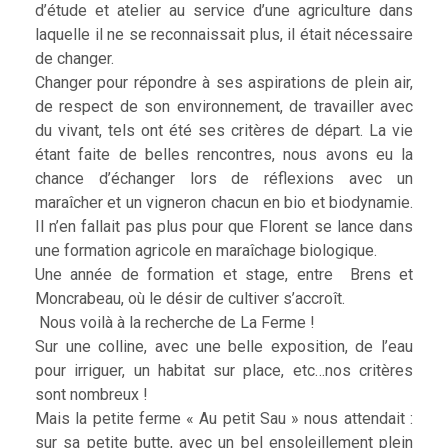
d’étude et atelier au service d’une agriculture dans
laquelle il ne se reconnaissait plus, il était nécessaire
de changer.
Changer pour répondre à ses aspirations de plein air,
de respect de son environnement, de travailler avec
du vivant, tels ont été ses critères de départ. La vie
étant faite de belles rencontres, nous avons eu la
chance d’échanger lors de réflexions avec un
maraîcher et un vigneron chacun en bio et biodynamie.
Il n’en fallait pas plus pour que Florent se lance dans
une formation agricole en maraîchage biologique.
Une année de formation et stage, entre Brens et
Moncrabeau, où le désir de cultiver s’accroît.
Nous voilà à la recherche de La Ferme !
Sur une colline, avec une belle exposition, de l’eau
pour irriguer, un habitat sur place, etc…nos critères
sont nombreux !
Mais la petite ferme « Au petit Sau » nous attendait :
sur sa petite butte, avec un bel ensoleillement plein