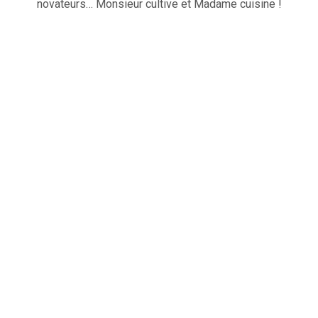
novateurs… Monsieur cultive et Madame cuisine !