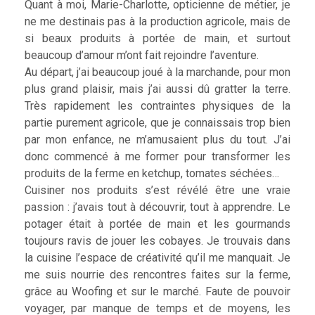
Quant à moi, Marie-Charlotte, opticienne de métier, je
ne me destinais pas à la production agricole, mais de
si beaux produits à portée de main, et surtout
beaucoup d’amour m’ont fait rejoindre l’aventure.
Au départ, j’ai beaucoup joué à la marchande, pour mon
plus grand plaisir, mais j’ai aussi dû gratter la terre.
Très rapidement les contraintes physiques de la
partie purement agricole, que je connaissais trop bien
par mon enfance, ne m’amusaient plus du tout. J’ai
donc commencé à me former pour transformer les
produits de la ferme en ketchup, tomates séchées…
Cuisiner nos produits s’est révélé être une vraie
passion : j’avais tout à découvrir, tout à apprendre. Le
potager était à portée de main et les gourmands
toujours ravis de jouer les cobayes. Je trouvais dans
la cuisine l’espace de créativité qu’il me manquait. Je
me suis nourrie des rencontres faites sur la ferme,
grâce au Woofing et sur le marché. Faute de pouvoir
voyager, par manque de temps et de moyens, les