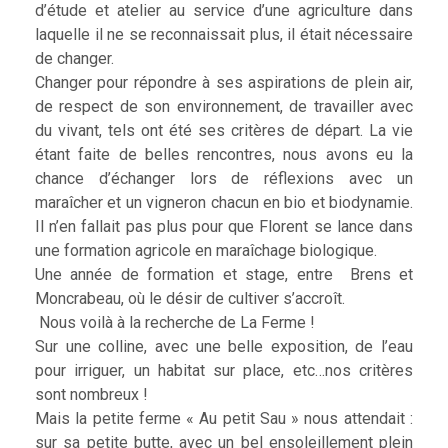
d’étude et atelier au service d’une agriculture dans
laquelle il ne se reconnaissait plus, il était nécessaire
de changer.
Changer pour répondre à ses aspirations de plein air,
de respect de son environnement, de travailler avec
du vivant, tels ont été ses critères de départ. La vie
étant faite de belles rencontres, nous avons eu la
chance d’échanger lors de réflexions avec un
maraîcher et un vigneron chacun en bio et biodynamie.
Il n’en fallait pas plus pour que Florent se lance dans
une formation agricole en maraîchage biologique.
Une année de formation et stage, entre Brens et
Moncrabeau, où le désir de cultiver s’accroît.
Nous voilà à la recherche de La Ferme !
Sur une colline, avec une belle exposition, de l’eau
pour irriguer, un habitat sur place, etc…nos critères
sont nombreux !
Mais la petite ferme « Au petit Sau » nous attendait :
sur sa petite butte, avec un bel ensoleillement plein