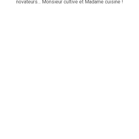
novateurs… Monsieur cultive et Madame cuisine !