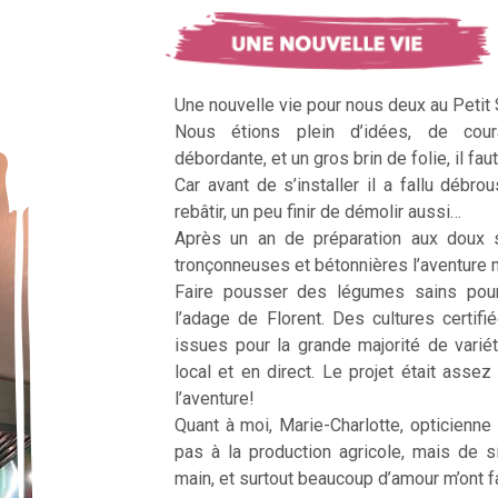
Une nouvelle vie pour nous deux au Petit
Nous étions plein d’idées, de cour
débordante, et un gros brin de folie, il faut
Car avant de s’installer il a fallu débrous
rebâtir, un peu finir de démolir aussi…
Après un an de préparation aux doux 
tronçonneuses et bétonnières l’aventur
Faire pousser des légumes sains pour n
l’adage de Florent. Des cultures certifi
issues pour la grande majorité de vari
local et en direct. Le projet était assez c
l’aventure!
Quant à moi, Marie-Charlotte, opticienne
pas à la production agricole, mais de 
main, et surtout beaucoup d’amour m’ont fai