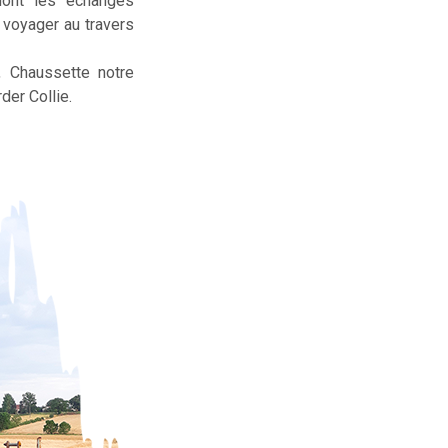
dont les échanges
t voyager au travers
, Chaussette notre
der Collie.