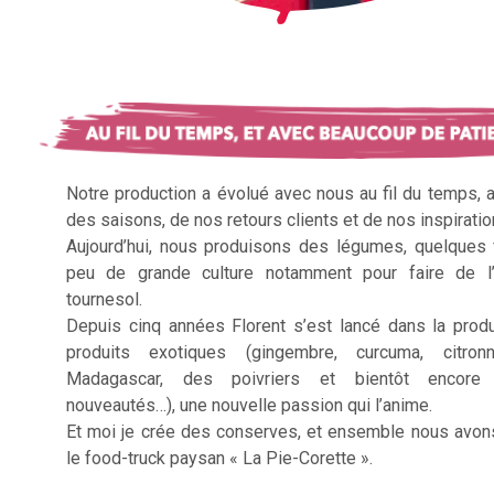
Notre production a évolué avec nous au fil du temps, 
des saisons, de nos retours clients et de nos inspiratio
Aujourd’hui, nous produisons des légumes, quelques f
peu de grande culture notamment pour faire de l’
tournesol.
Depuis cinq années Florent s’est lancé dans la prod
produits exotiques (gingembre, curcuma, citron
Madagascar, des poivriers et bientôt encore 
nouveautés…), une nouvelle passion qui l’anime.
Et moi je crée des conserves, et ensemble nous avon
le food-truck paysan « La Pie-Corette ».