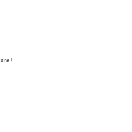
sine !