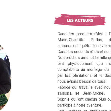
Dans les premiers rôles : F
Marie-Charlotte Pettini, 
amoureux en quête d’une vie no
Dans les seconds rôles et non 
Nos proches amis et famille q
tant physiquement que mo
comptabilité au montage de 
par les plantations et le dé
nous avions besoin de tous!
Fabrice qui travaille avec no
saisons, et Jean-Michel, Ka
Sophie qui ont chacun plus 
participé à notre aventure.