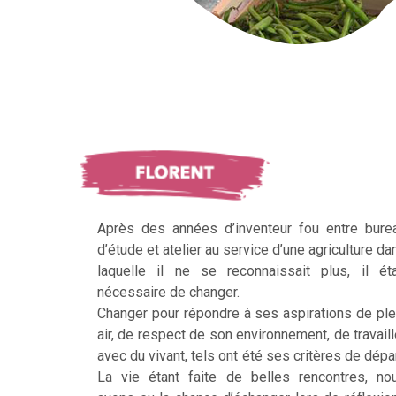
Après des années d’inventeur fou entre bure
d’étude et atelier au service d’une agriculture da
laquelle il ne se reconnaissait plus, il éta
nécessaire de changer.
Changer pour répondre à ses aspirations de ple
air, de respect de son environnement, de travaill
avec du vivant, tels ont été ses critères de dépar
La vie étant faite de belles rencontres, no