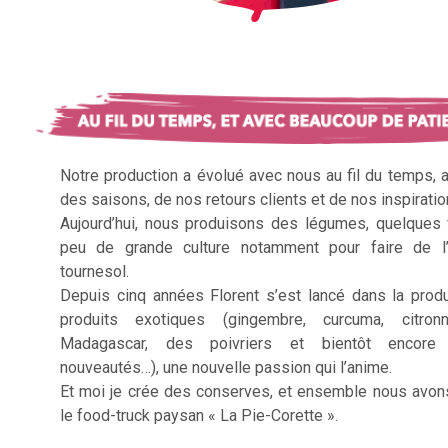
Notre production a évolué avec nous au fil du temps, 
des saisons, de nos retours clients et de nos inspiratio
Aujourd’hui, nous produisons des légumes, quelques f
peu de grande culture notamment pour faire de l’
tournesol.
Depuis cinq années Florent s’est lancé dans la prod
produits exotiques (gingembre, curcuma, citron
Madagascar, des poivriers et bientôt encore 
nouveautés…), une nouvelle passion qui l’anime.
Et moi je crée des conserves, et ensemble nous avon
le food-truck paysan « La Pie-Corette ».