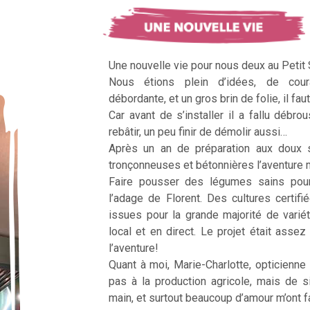
Une nouvelle vie pour nous deux au Petit
Nous étions plein d’idées, de cour
débordante, et un gros brin de folie, il faut
Car avant de s’installer il a fallu débrous
rebâtir, un peu finir de démolir aussi…
Après un an de préparation aux doux 
tronçonneuses et bétonnières l’aventur
Faire pousser des légumes sains pour n
l’adage de Florent. Des cultures certifi
issues pour la grande majorité de vari
local et en direct. Le projet était assez c
l’aventure!
Quant à moi, Marie-Charlotte, opticienne
pas à la production agricole, mais de 
main, et surtout beaucoup d’amour m’ont fai