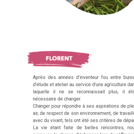
Après des années d’inventeur fou entre bure
d’étude et atelier au service d’une agriculture da
laquelle il ne se reconnaissait plus, il éta
nécessaire de changer.
Changer pour répondre à ses aspirations de ple
air, de respect de son environnement, de travaill
avec du vivant, tels ont été ses critères de dépar
La vie étant faite de belles rencontres, no