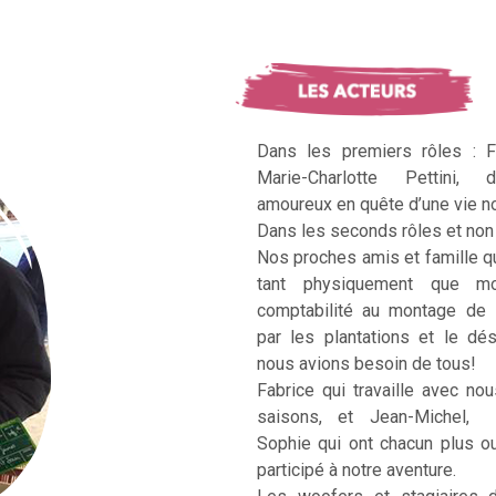
Dans les premiers rôles : F
Marie-Charlotte Pettini, 
amoureux en quête d’une vie no
Dans les seconds rôles et non 
Nos proches amis et famille q
tant physiquement que mo
comptabilité au montage de 
par les plantations et le dé
nous avions besoin de tous!
Fabrice qui travaille avec no
saisons, et Jean-Michel, Ka
Sophie qui ont chacun plus 
participé à notre aventure.