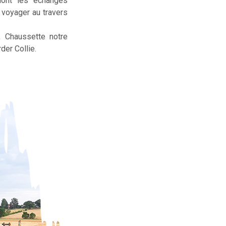
dont les échanges
t voyager au travers
, Chaussette notre
der Collie.