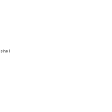
sine !