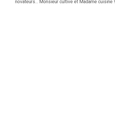
novateurs… Monsieur cultive et Madame cuisine !