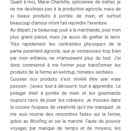
Quant à moi, Marie-Charlotte, opticienne de métier, je
ne me destinais pas à la production agricole, mais de
si beaux produits à portée de main, et surtout
beaucoup d’amour m’ont fait rejoindre l’aventure.
Au départ, j’ai beaucoup joué à la marchande, pour mon
plus grand plaisir, mais j’ai aussi dû gratter la terre.
Très rapidement les contraintes physiques de la
partie purement agricole, que je connaissais trop bien
par mon enfance, ne m’amusaient plus du tout. J’ai
donc commencé à me former pour transformer les
produits de la ferme en ketchup, tomates séchées…
Cuisiner nos produits s’est révélé être une vraie
passion : j’avais tout à découvrir, tout à apprendre. Le
potager était à portée de main et les gourmands
toujours ravis de jouer les cobayes. Je trouvais dans
la cuisine l’espace de créativité qu’il me manquait. Je
me suis nourrie des rencontres faites sur la ferme,
grâce au Woofing et sur le marché. Faute de pouvoir
voyager, par manque de temps et de moyens, les