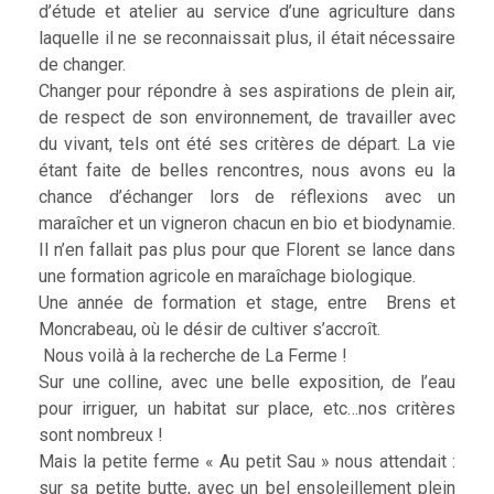
d’étude et atelier au service d’une agriculture dans
laquelle il ne se reconnaissait plus, il était nécessaire
de changer.
Changer pour répondre à ses aspirations de plein air,
de respect de son environnement, de travailler avec
du vivant, tels ont été ses critères de départ. La vie
étant faite de belles rencontres, nous avons eu la
chance d’échanger lors de réflexions avec un
maraîcher et un vigneron chacun en bio et biodynamie.
Il n’en fallait pas plus pour que Florent se lance dans
une formation agricole en maraîchage biologique.
Une année de formation et stage, entre Brens et
Moncrabeau, où le désir de cultiver s’accroît.
Nous voilà à la recherche de La Ferme !
Sur une colline, avec une belle exposition, de l’eau
pour irriguer, un habitat sur place, etc…nos critères
sont nombreux !
Mais la petite ferme « Au petit Sau » nous attendait :
sur sa petite butte, avec un bel ensoleillement plein