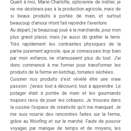
Quant à moi, Marie-Charlotte, opticienne de métier, je
ne me destinais pas à la production agricole, mais de
si beaux produits à portée de main, et surtout
beaucoup d’amour m’ont fait rejoindre l’aventure.
Au départ, j’ai beaucoup joué à la marchande, pour mon
plus grand plaisir, mais j’ai aussi dû gratter la terre.
Très rapidement les contraintes physiques de la
partie purement agricole, que je connaissais trop bien
par mon enfance, ne m’amusaient plus du tout. J’ai
donc commencé à me former pour transformer les
produits de la ferme en ketchup, tomates séchées…
Cuisiner nos produits s’est révélé être une vraie
passion : j’avais tout à découvrir, tout à apprendre. Le
potager était à portée de main et les gourmands
toujours ravis de jouer les cobayes. Je trouvais dans
la cuisine l’espace de créativité qu’il me manquait. Je
me suis nourrie des rencontres faites sur la ferme,
grâce au Woofing et sur le marché. Faute de pouvoir
voyager, par manque de temps et de moyens, les