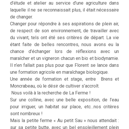
d’étude et atelier au service d’une agriculture dans
laquelle il ne se reconnaissait plus, il était nécessaire
de changer.
Changer pour répondre à ses aspirations de plein air,
de respect de son environnement, de travailler avec
du vivant, tels ont été ses critères de départ. La vie
étant faite de belles rencontres, nous avons eu la
chance d’échanger lors de réflexions avec un
maraîcher et un vigneron chacun en bio et biodynamie.
Il n’en fallait pas plus pour que Florent se lance dans
une formation agricole en maraîchage biologique.
Une année de formation et stage, entre Brens et
Moncrabeau, où le désir de cultiver s’accroît.
Nous voilà à la recherche de La Ferme !
Sur une colline, avec une belle exposition, de l’eau
pour irriguer, un habitat sur place, etc…nos critères
sont nombreux !
Mais la petite ferme « Au petit Sau » nous attendait :
sur sa petite butte, avec un bel ensoleillement plein