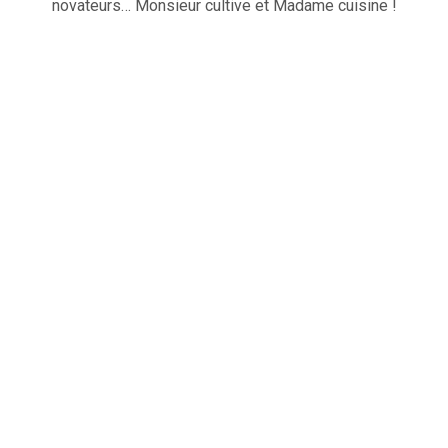
novateurs… Monsieur cultive et Madame cuisine !